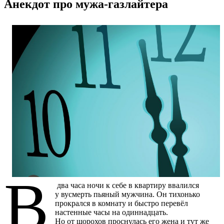
Анекдот про мужа-газлайтера
В
два часа ночи к себе в квартиру ввалился
у вусмерть пьяный мужчина. Он тихонько
прокрался в комнату и быстро перевёл
настенные часы на одиннадцать.
Но от шорохов проснулась его жена и тут же