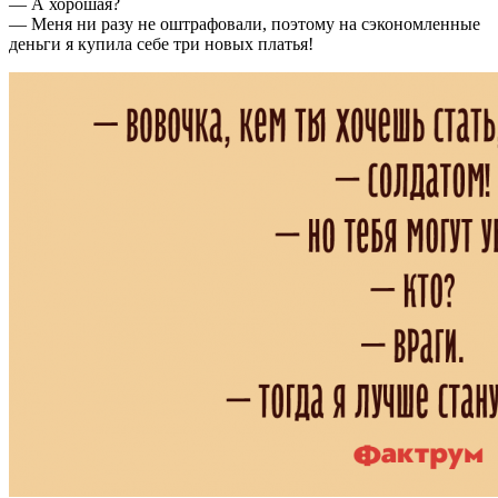
— А хорошая?
— Меня ни разу не оштрафовали, поэтому на сэкономленные
деньги я купила себе три новых платья!