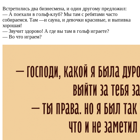
Встретились два бизнесмена, и один другому предложил:
— А поехали в гольф-клуб? Мы там с ребятами часто
собираемся. Там —и сауна, и девочки красивые, и выпивка
хорошая!
— Звучит здорово! А где вы там в гольф играете?
— Во что играем?