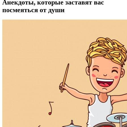
Анекдоты, которые заставят вас
посмеяться от души