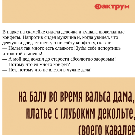
В парке на скамейке сидела девочка и кушала шоколадные
конфеты. Напротив сидел мужчина и, когда увидел, что
девчушка доедает шестую по счёту конфетку, сказал:
— Нельзя так много есть сладкого! Зубы себе испортишь
и толстой станешь!
— А мой дед дожил до старости абсолютно здоровым!
— Потому что ел много конфет?
— Нет, потому что не влезал в чужие дела!