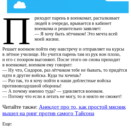
П
риходит парень в военкомат, расталкивает
людей в очереди, врывается в кабинет
военкома и решительно заявляет:
— Я хочу быть лётчиком! Это мечта всей
моей жизни.
Решает военком пойти ему навстречу и отправляет на курсы
в лётное училище. Но учится парень там из рук вон плохо,
и его с позором выгоняют. После этого он снова приходит
в военкомат, военком ему говорит:
— Ну что, Сидоров, раз лётчиком тебе не бывать, то придётся
идти в другие войска. Куда ты хочешь?
— Раз так, то я хочу пойти в наши доблестные войска
противовоздушной обороны!
— А почему именно туда? — удивляется военком.
— Потому что если я летать не могу, то и никто не сможет!
Читайте также:
Анекдот про то, как простой мясник
вышел на ринг против самого Тайсона
Еще: