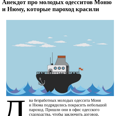
Анекдот про молодых одесситов Моню
и Нюму, которые пароход красили
Д
ва безработных молодых одессита Моня
и Нюма подрядились покрасить небольшой
пароход. Пришли они в офис одесского
судоходства, чтобы заключить договор,