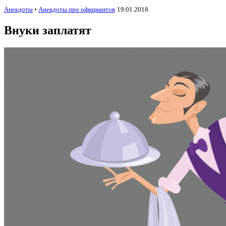
Анекдоты
•
Анекдоты про официантов
19.01.2018
Внуки заплатят