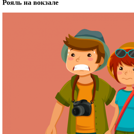
Рояль на вокзале