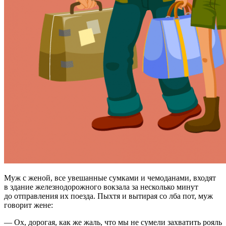
Муж с женой, все увешанные сумками и чемоданами, входят
в здание железнодорожного вокзала за несколько минут
до отправления их поезда. Пыхтя и вытирая со лба пот, муж
говорит жене:
— Ох, дорогая, как же жаль, что мы не сумели захватить рояль