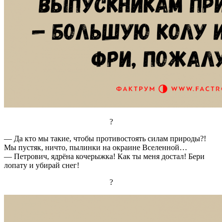
?
— Да кто мы такие, чтобы противостоять силам природы?!
Мы пустяк, ничто, пылинки на окраине Вселенной…
— Петрович, ядрёна кочерыжка! Как ты меня достал! Бери
лопату и убирай снег!
?