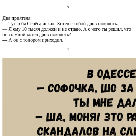
?
Два приятеля:
— Тут тебя Серёга искал. Хотел с тобой дров поколоть.
— Я ему 10 тысяч должен и не отдаю. А с чего ты решил, что
он со мной хотел дров поколоть?
— А он с топором приходил.
?