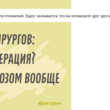
 отношений. Вдруг оказывается, что вы ненавидите друг друга 