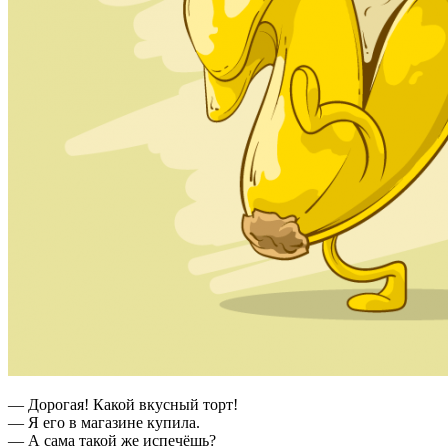
— Дорогая! Какой вкусный торт!
— Я его в магазине купила.
— А сама такой же испечёшь?