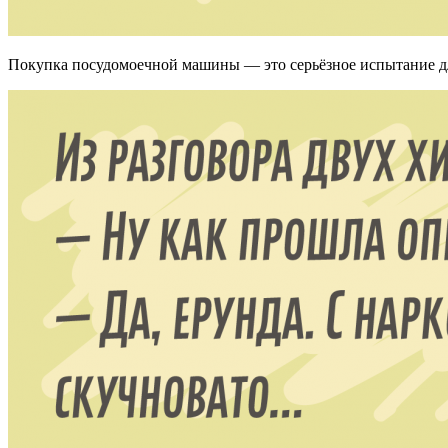
Покупка посудомоечной машины — это серьёзное испытание для