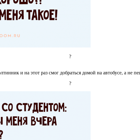
?
лтинник и на этот раз смог добраться домой на автобусе, а не п
?