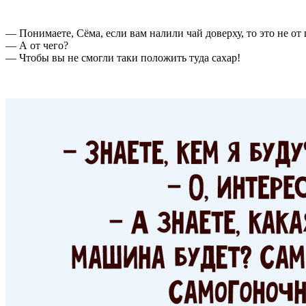
— Понимаете, Сёма, если вам налили чай доверху, то это не 
— А от чего?
— Чтобы вы не смогли таки положить туда сахар!