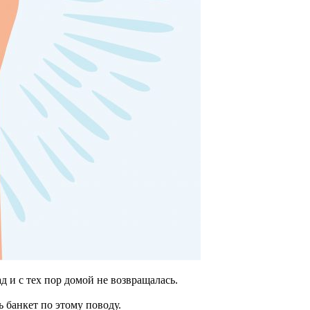
д и с тех пор домой не возвращалась.
 банкет по этому поводу.