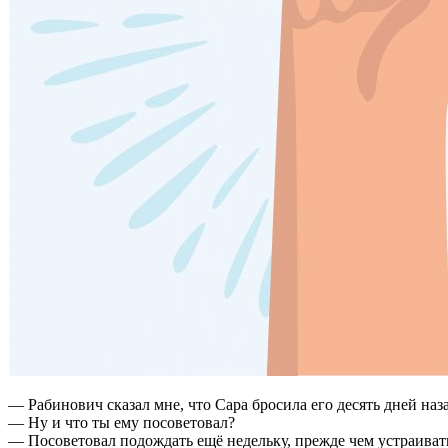
— Рабинович сказал мне, что Сара бросила его десять дней наза
— Ну и что ты ему посоветовал?
— Посоветовал подождать ещё недельку, прежде чем устраивать