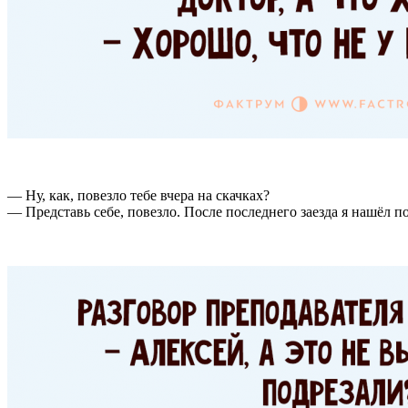
— Ну, как, повезло тебе вчера на скачках?
— Представь себе, повезло. После последнего заезда я нашёл по