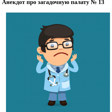
Анекдот про загадочную палату № 13