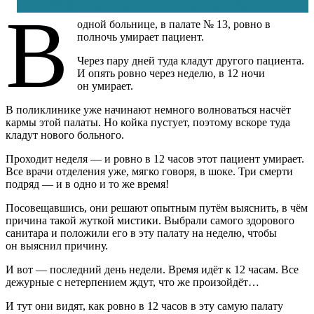
В
одной больнице, в палате № 13, ровно в
полночь умирает пациент.
Через пару дней туда кладут другого пациента.
И опять ровно через неделю, в 12 ночи
он умирает.
В поликлинике уже начинают немного волноваться насчёт
кармы этой палаты. Но койка пустует, поэтому вскоре туда
кладут нового больного.
Проходит неделя — и ровно в 12 часов этот пациент умирает.
Все врачи отделения уже, мягко говоря, в шоке. Три смерти
подряд — и в одно и то же время!
Посовещавшись, они решают опытным путём выяснить, в чём
причина такой жуткой мистики. Выбрали самого здорового
санитара и положили его в эту палату на неделю, чтобы
он выяснил причину.
И вот — последний день недели. Время идёт к 12 часам. Все
дежурные с нетерпением ждут, что же произойдёт…
И тут они видят, как ровно в 12 часов в эту самую палату