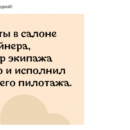
одной!