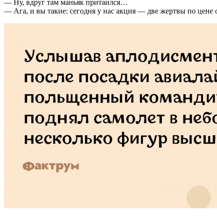
— Ну, вдруг там маньяк притаился…
— Ага, и вы такие: сегодня у нас акция — две жертвы по цене 