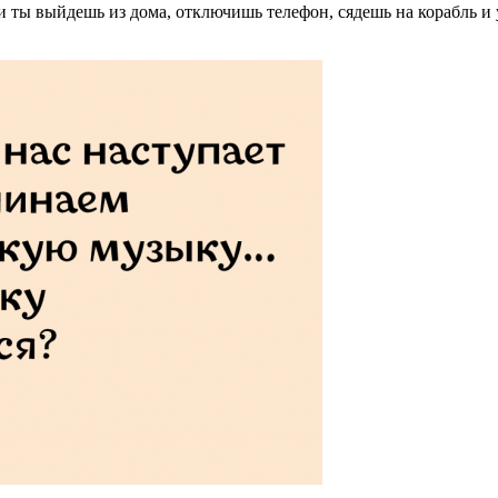
если ты выйдешь из дома, отключишь телефон, сядешь на корабль 