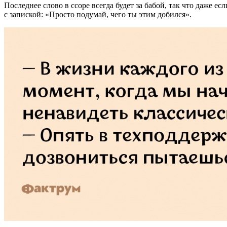
Последнее слово в ссоре всегда будет за бабой, так что даже 
с запиской: «Просто подумай, чего ты этим добился».