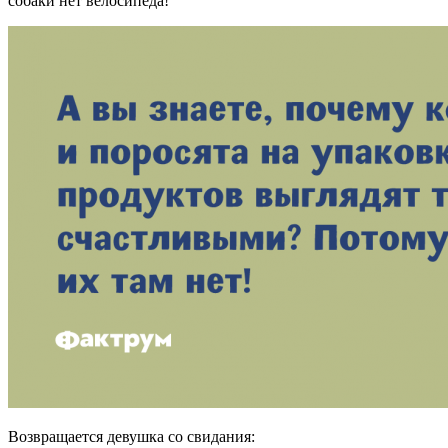
собаки нет велосипеда!
Возвращается девушка со свидания: