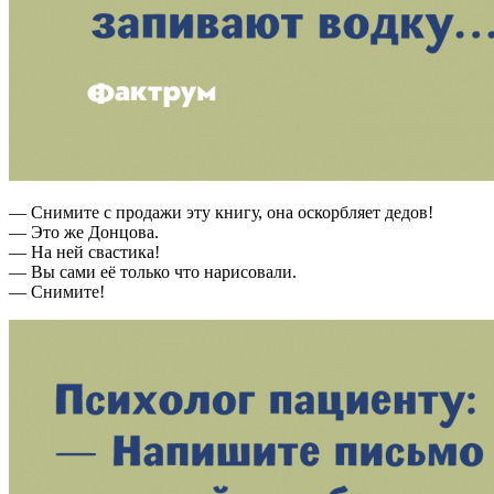
— Снимите с продажи эту книгу, она оскорбляет дедов!
— Это же Донцова.
— На ней свастика!
— Вы сами её только что нарисовали.
— Снимите!