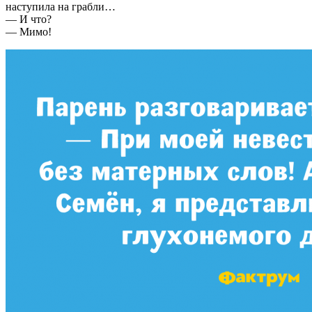
наступила на грабли…
— И что?
— Мимо!