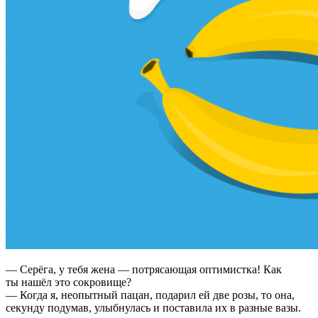
— Серёга, у тебя жена — потрясающая оптимистка! Как
ты нашёл это сокровище?
— Когда я, неопытный пацан, подарил ей две розы, то она,
секунду подумав, улыбнулась и поставила их в разные вазы.