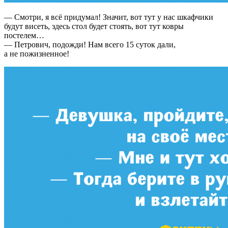
— Смотри, я всё придумал! Значит, вот тут у нас шкафчики
будут висеть, здесь стол будет стоять, вот тут ковры
постелем…
— Петрович, подожди! Нам всего 15 суток дали,
а не пожизненное!