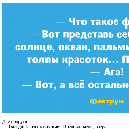
Две подруги:
— Твоя диета очень помогает. Представляешь, вчера