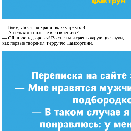
— Блин, Люся, ты храпишь, как трактор!
— А нельзя ли полегче в сравнениях?
— Ой, прости, дорогая! Во сне ты издаешь чарующие звуки,
как первые творения Ферруччо Ламборгини.