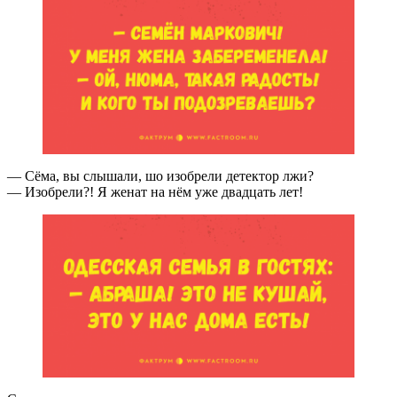
— Сёма, вы слышали, шо изобрели детектор лжи?
— Изобрели?! Я женат на нём уже двадцать лет!