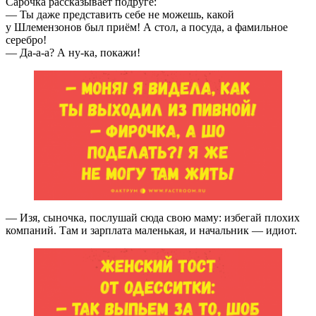
Сарочка рассказывает подруге:
— Ты даже представить себе не можешь, какой
у Шлемензонов был приём! А стол, а посуда, а фамильное
серебро!
— Да-а-а? А ну-ка, покажи!
— Изя, сыночка, послушай сюда свою маму: избегай плохих
компаний. Там и зарплата маленькая, и начальник — идиот.