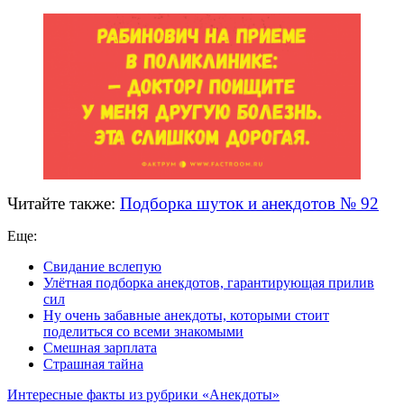
Читайте также:
Подборка шуток и анекдотов № 92
Еще:
Свидание вслепую
Улётная подборка анекдотов, гарантирующая прилив
сил
Ну очень забавные анекдоты, которыми стоит
поделиться со всеми знакомыми
Смешная зарплата
Страшная тайна
Интересные факты из рубрики «Анекдоты»