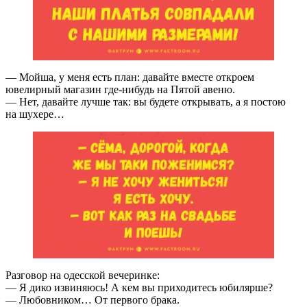
— Мойша, у меня есть план: давайте вместе откроем
ювелирный магазин где-нибудь на Пятой авеню.
— Нет, давайте лучше так: вы будете открывать, а я постою
на шухере…
Разговор на одесской вечеринке:
— Я дико извиняюсь! А кем вы приходитесь юбилярше?
— Любовником… От первого брака.