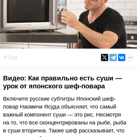
Еда
Видео: Как правильно есть суши —
урок от японского шеф-повара
Включите русские субтитры Японский шеф-
повар Наомичи Ясуда объясняет, что самый
важный компонент суши — это рис. Несмотря
на то, что все сконцентрированы на рыбе, рыба
в суши вторична. Также шеф рассказывает, что