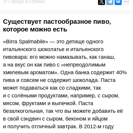
Города и страны
Существует пастообразное пиво,
которое можно есть
«Birra Spalmabile» — это детище одного
итальянского шоколатье и итальянского
пивовара: его можно намазывать, как ганаш,
а на вкус он как пиво с «непреодолимым
хмелевым ароматом». Одна банка содержит 40%
пива и совсем не содержит шоколада. Паста
может подаваться как со сладкими, так
и с солёными продуктами, например, с сыром,
мясом, фруктами и выпечкой. Паста
безалкогольная, так что вы можете добавить её
в свой сэндвич с сыром, беконом и яйцом
и получить отличный завтрак. В 2012-м году