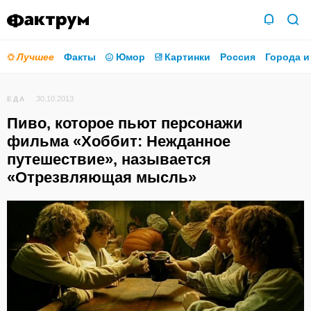
Лучшее
Факты
Юмор
Картинки
Россия
Города и
30.10.2013
ЕДА
Пиво, которое пьют персонажи
фильма «Хоббит: Нежданное
путешествие», называется
«Отрезвляющая мысль»