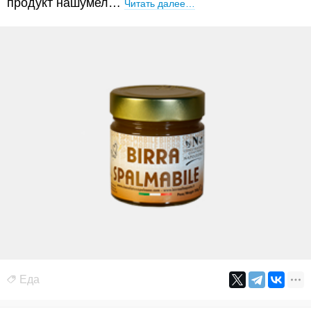
продукт нашумел…
Читать далее…
Еда