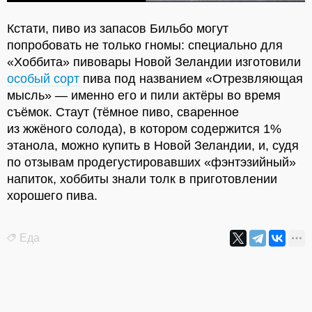
Кстати, пиво из запасов Бильбо могут
попробовать не только гномы: специально для
«Хоббита» пивовары Новой Зеландии изготовили
особый сорт
пива под названием «Отрезвляющая
мысль» — именно его и пили актёры во время
съёмок. Стаут (тёмное пиво, сваренное
из жжёного солода), в котором содержится 1%
этанола, можно купить в Новой Зеландии, и, судя
по отзывам продегустировавших «фэнтэзийный»
напиток, хоббиты знали толк в приготовлении
хорошего пива.
Еда