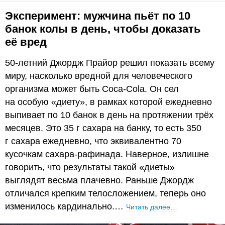
Эксперимент: мужчина пьёт по 10
банок колы в день, чтобы доказать
её вред
50-летний Джордж Прайор решил показать всему
миру, насколько вредной для человеческого
организма может быть Coca-Cola. Он сел
на особую «диету», в рамках которой ежедневно
выпивает по 10 банок в день на протяжении трёх
месяцев. Это 35 г сахара на банку, то есть 350
г сахара ежедневно, что эквивалентно 70
кусочкам сахара-рафинада. Наверное, излишне
говорить, что результаты такой «диеты»
выглядят весьма плачевно. Раньше Джордж
отличался крепким телосложением, теперь оно
изменилось кардинально.…
Читать далее…