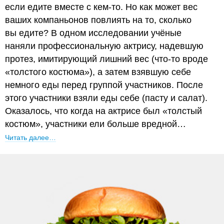
если едите вместе с кем-то. Но как может вес
ваших компаньонов повлиять на то, сколько
вы едите? В одном исследовании учёные
наняли профессиональную актрису, надевшую
протез, имитирующий лишний вес (что-то вроде
«толстого костюма»), а затем взявшую себе
немного еды перед группой участников. После
этого участники взяли еды себе (пасту и салат).
Оказалось, что когда на актрисе был «толстый
костюм», участники ели больше вредной…
Читать далее…