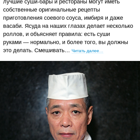
лучшие суши-бары и рестораны могут иметь
собственные оригинальные рецепты
приготовления соевого соуса, имбиря и даже
васаби. Ясуда на наших глазах делает несколько
роллов, и объясняет правила: есть суши
руками — нормально, и более того, вы должны
это делать. Смешивать…
Читать далее…