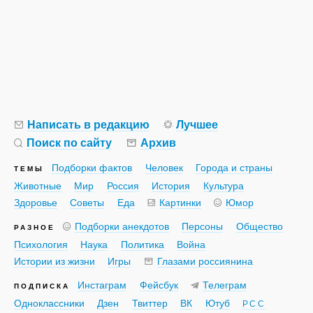
Написать в редакцию
Лучшее
Поиск по сайту
Архив
Подборки фактов
Человек
Города и страны
ТЕМЫ
Животные
Мир
Россия
История
Культура
Здоровье
Советы
Еда
Картинки
Юмор
Подборки анекдотов
Персоны
Общество
РАЗНОЕ
Психология
Наука
Политика
Война
Истории из жизни
Игры
Глазами россиянина
Инстаграм
Фейсбук
Телеграм
ПОДПИСКА
Одноклассники
Дзен
Твиттер
ВК
Ютуб
РСС