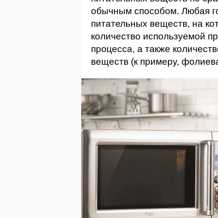
обычным способом. Любая г
питательных веществ, на ко
количество используемой пр
процесса, а также количест
веществ (к примеру, фолие