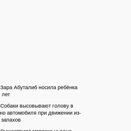
Зара Абуталиб носила ребёнка
 лет
Собаки высовывают голову в
но автомобиля при движении из-
 запахов