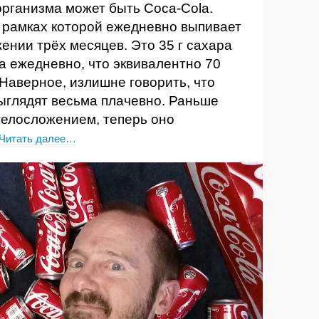
организма может быть Coca-Cola.
в рамках которой ежедневно выпивает
жении трёх месяцев. Это 35 г сахара
ара ежедневно, что эквивалентно 70
Наверное, излишне говорить, что
ыглядят весьма плачевно. Раньше
телосложением, теперь оно
Читать далее…