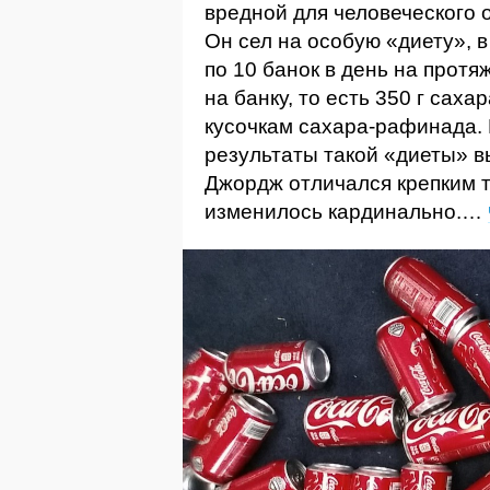
вредной для человеческого 
Он сел на особую «диету», 
по 10 банок в день на протя
на банку, то есть 350 г сах
кусочкам сахара-рафинада. 
результаты такой «диеты» в
Джордж отличался крепким 
изменилось кардинально.…