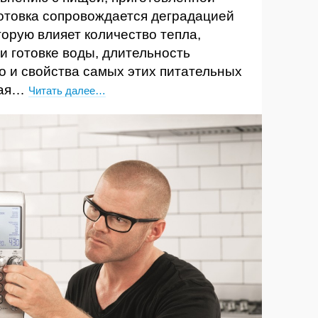
отовка сопровождается деградацией
торую влияет количество тепла,
и готовке воды, длительность
во и свойства самых этих питательных
вая…
Читать далее…