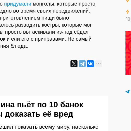
до
придумали
монголы, которые просто
седло во время своих передвижений.
 приготовлением пищи было
г
алось разводить костры, которые мог
лы просто вытаскивали из-под сёдел
ок и ели его с приправами. Не самый
ения блюда.
ина пьёт по 10 банок
ы доказать её вред
шил показать всему миру, насколько