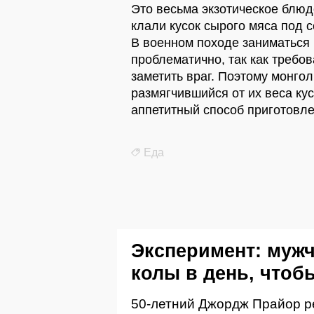
Это весьма экзотическое блю
клали кусок сырого мяса под 
В военном походе заниматься
проблематично, так как требов
заметить враг. Поэтому монго
размягчившийся от их веса кус
аппетитный способ приготовл
Еда
Эксперимент: мужч
колы в день, чтоб
50-летний Джордж Прайор ре