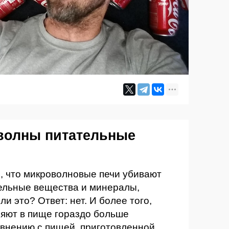
волны питательные
 что микроволновые печи убивают
ельные вещества и минералы,
и это? Ответ: нет. И более того,
няют в пище гораздо больше
авнению с пищей, приготовленной