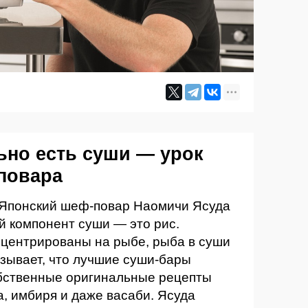
ьно есть суши — урок
повара
 Японский шеф-повар Наомичи Ясуда
й компонент суши — это рис.
онцентрированы на рыбе, рыба в суши
зывает, что лучшие суши-бары
обственные оригинальные рецепты
а, имбиря и даже васаби. Ясуда