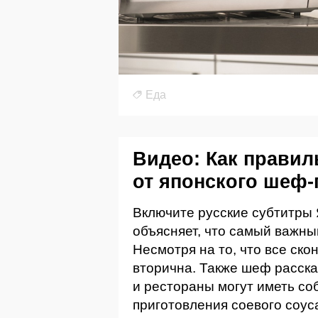
Еда
Видео: Как правил
от японского шеф-
Включите русские субтитры
объясняет, что самый важны
Несмотря на то, что все ск
вторична. Также шеф расска
и рестораны могут иметь с
приготовления соевого соус