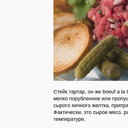
Стейк тартар, он же boeuf a la
мелко порубленное или пропу
сырого яичного желтка, припр
Фактически, это сырое мясо, 
температуре.