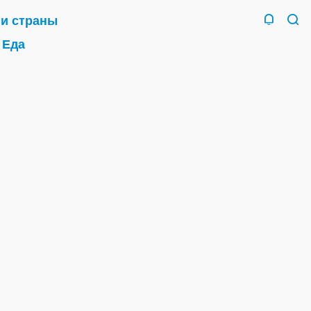
 и страны
Еда