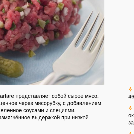
 tartare представляет собой сырое мясо,
46
щенное через мясорубку, с добавлением
авленное соусами и специями.
ок
размягчённое выдержкой при низкой
за