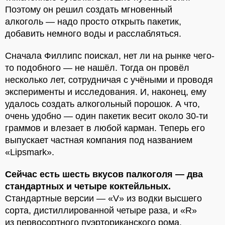
Поэтому он решил создать мгновенный
алкоголь — надо просто открыть пакетик,
добавить немного воды и расслабляться.
Сначала Филлипс поискал, нет ли на рынке чего-
то подобного — не нашёл. Тогда он провёл
несколько лет, сотрудничая с учёными и проводя
эксперименты и исследования. И, наконец, ему
удалось создать алкогольный порошок. А что,
очень удобно — один пакетик весит около 30-ти
граммов и влезает в любой карман. Теперь его
выпускает частная компания под названием
«Lipsmark».
Сейчас есть шесть вкусов палкоголя — два
стандартных и четыре коктейльных.
Стандартные версии — «V» из водки высшего
сорта, дистиллированной четыре раза, и «R»
из первосортного пуэрториканского рома.