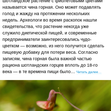
шотландское растение с фиолетовыми цветами
называется чина горная. Оно может подавлять
голод и жажду на протяжении нескольких
недель. Археологи во время раскопок нашли
свидетельства, что растение некогда уже
служило диетической пищей, и современные
предприниматели заинтересовались чудо-
цветком — возможно, из него получится сделать
пищевую добавку для потери веса. Согласно
записям, чина горная была важной частью
рациона шотландских горцев вплоть до 18-го
века — в те времена пищи было…
Читать далее…