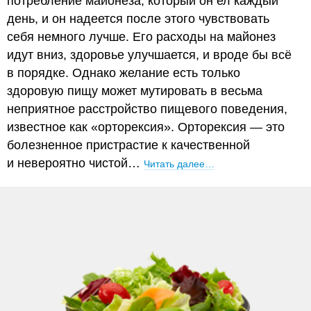
потребление майонеза, который он ел каждый
день, и он надеется после этого чувствовать
себя немного лучше. Его расходы на майонез
идут вниз, здоровье улучшается, и вроде бы всё
в порядке. Однако желание есть только
здоровую пищу может мутировать в весьма
неприятное расстройство пищевого поведения,
известное как «орторексия». Орторексия — это
болезненное пристрастие к качественной
и невероятно чистой…
Читать далее…