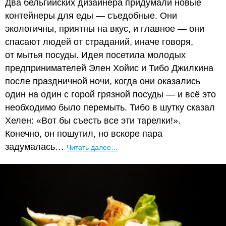
Два бельгийских дизайнера придумали новые
контейнеры для еды — съедобные. Они
экологичны, приятны на вкус, и главное — они
спасают людей от страданий, иначе говоря,
от мытья посуды. Идея посетила молодых
предпринимателей Элен Хойис и Тибо Джилкина
после праздничной ночи, когда они оказались
один на один с горой грязной посуды — и всё это
необходимо было перемыть. Тибо в шутку сказал
Хелен: «Вот бы съесть все эти тарелки!».
Конечно, он пошутил, но вскоре пара
задумалась…
Читать далее…