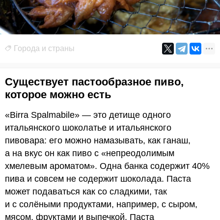
Города и страны
Существует пастообразное пиво,
которое можно есть
«Birra Spalmabile» — это детище одного
итальянского шоколатье и итальянского
пивовара: его можно намазывать, как ганаш,
а на вкус он как пиво с «непреодолимым
хмелевым ароматом». Одна банка содержит 40%
пива и совсем не содержит шоколада. Паста
может подаваться как со сладкими, так
и с солёными продуктами, например, с сыром,
мясом, фруктами и выпечкой. Паста