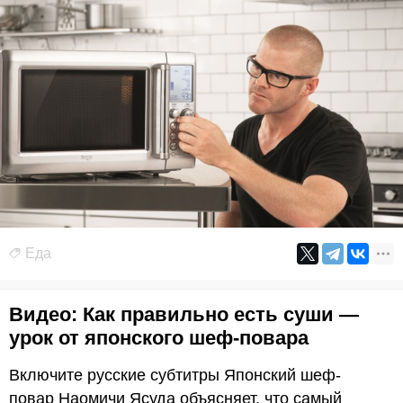
Еда
Видео: Как правильно есть суши —
урок от японского шеф-повара
Включите русские субтитры Японский шеф-
повар Наомичи Ясуда объясняет, что самый