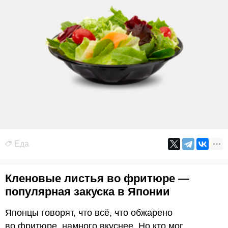
Еда
Кленовые листья во фритюре —
популярная закуска в Японии
Японцы говорят, что всё, что обжарено
во фритюре, намного вкуснее. Но кто мог