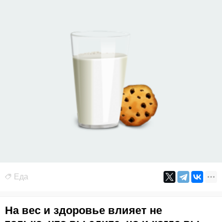
Еда
На вес и здоровье влияет не