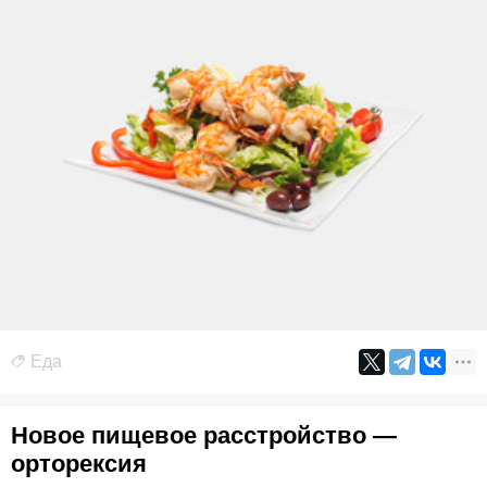
Еда
Новое пищевое расстройство —
орторексия