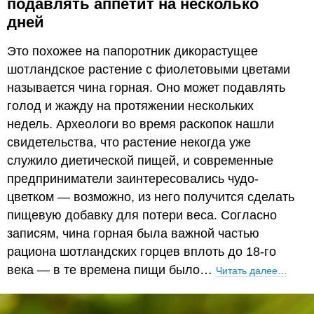
подавлять аппетит на несколько
дней
Это похожее на папоротник дикорастущее
шотландское растение с фиолетовыми цветами
называется чина горная. Оно может подавлять
голод и жажду на протяжении нескольких
недель. Археологи во время раскопок нашли
свидетельства, что растение некогда уже
служило диетической пищей, и современные
предприниматели заинтересовались чудо-
цветком — возможно, из него получится сделать
пищевую добавку для потери веса. Согласно
записям, чина горная была важной частью
рациона шотландских горцев вплоть до 18-го
века — в те времена пищи было…
Читать далее…