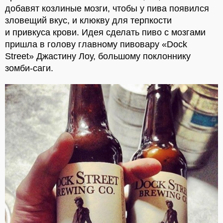
добавят козлиные мозги, чтобы у пива появился
зловещий вкус, и клюкву для терпкости
и привкуса крови. Идея сделать пиво с мозгами
пришла в голову главному пивовару «Dock
Street» Джастину Лоу, большому поклоннику
зомби-саги.