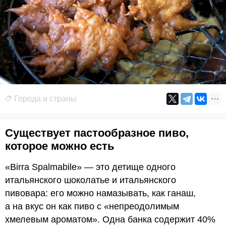
Города и страны
Существует пастообразное пиво,
которое можно есть
«Birra Spalmabile» — это детище одного
итальянского шоколатье и итальянского
пивовара: его можно намазывать, как ганаш,
а на вкус он как пиво с «непреодолимым
хмелевым ароматом». Одна банка содержит 40%