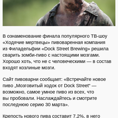
В ознаменование финала популярного ТВ-шоу
«Ходячие мертвецы» пивоваренная компания
из Филадельфии «Dock Street Brewing» решила
сварить зомби-пиво с настоящими мозгами.
Хорошо хоть, что не с человеческими — в состав
входят козлиные мозги.
Сайт пивоварни сообщает: «Встречайте новое
пиво „Мозговитый ходок от Dock Street“ —
возможно, самое умное пиво из всех, что
вы пробовали. Наслаждайтесь и смотрите
последнюю серию 30 марта».
Крепость нового пива составит 7,2%, в него