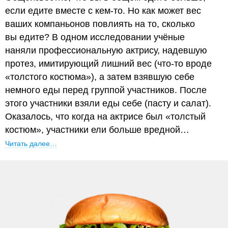
если едите вместе с кем-то. Но как может вес
ваших компаньонов повлиять на то, сколько
вы едите? В одном исследовании учёные
наняли профессиональную актрису, надевшую
протез, имитирующий лишний вес (что-то вроде
«толстого костюма»), а затем взявшую себе
немного еды перед группой участников. После
этого участники взяли еды себе (пасту и салат).
Оказалось, что когда на актрисе был «толстый
костюм», участники ели больше вредной…
Читать далее…