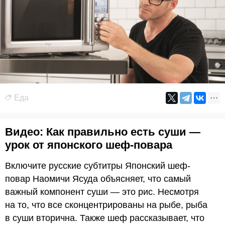
Еда
Видео: Как правильно есть суши —
урок от японского шеф-повара
Включите русские субтитры Японский шеф-
повар Наомичи Ясуда объясняет, что самый
важный компонент суши — это рис. Несмотря
на то, что все сконцентрированы на рыбе, рыба
в суши вторична. Также шеф рассказывает, что