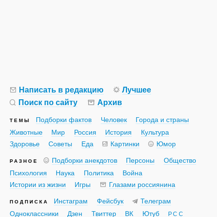
Написать в редакцию
Лучшее
Поиск по сайту
Архив
Подборки фактов
Человек
Города и страны
ТЕМЫ
Животные
Мир
Россия
История
Культура
Здоровье
Советы
Еда
Картинки
Юмор
Подборки анекдотов
Персоны
Общество
РАЗНОЕ
Психология
Наука
Политика
Война
Истории из жизни
Игры
Глазами россиянина
Инстаграм
Фейсбук
Телеграм
ПОДПИСКА
Одноклассники
Дзен
Твиттер
ВК
Ютуб
РСС