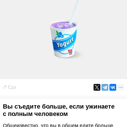
Еда
Вы съедите больше, если ужинаете
с полным человеком
Общеизвестно, что вы в общем едите больше,