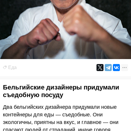
Еда
Бельгийские дизайнеры придумали
съедобную посуду
Два бельгийских дизайнера придумали новые
контейнеры для еды — съедобные. Они
экологичны, приятны на вкус, и главное — они
спасают людей от страданий, иначе говоря,