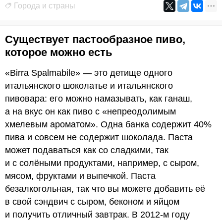
Города и страны
Существует пастообразное пиво,
которое можно есть
«Birra Spalmabile» — это детище одного
итальянского шоколатье и итальянского
пивовара: его можно намазывать, как ганаш,
а на вкус он как пиво с «непреодолимым
хмелевым ароматом». Одна банка содержит 40%
пива и совсем не содержит шоколада. Паста
может подаваться как со сладкими, так
и с солёными продуктами, например, с сыром,
мясом, фруктами и выпечкой. Паста
безалкогольная, так что вы можете добавить её
в свой сэндвич с сыром, беконом и яйцом
и получить отличный завтрак. В 2012-м году