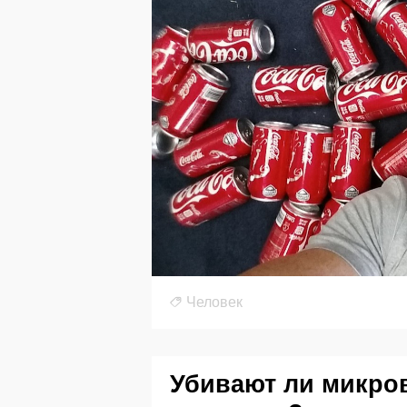
Человек
Убивают ли микро