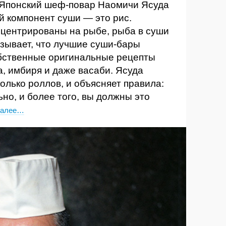
 Японский шеф-повар Наомичи Ясуда
й компонент суши — это рис.
онцентрированы на рыбе, рыба в суши
зывает, что лучшие суши-бары
обственные оригинальные рецепты
а, имбиря и даже васаби. Ясуда
олько роллов, и объясняет правила:
но, и более того, вы должны это
далее…