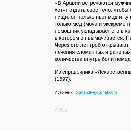
«В Аравии встречаются мужчины
хотят отдать свое тело, чтобы 
пищи, он только пьет мед и ку
только мед (моча и экскремент
помощник укладывает его в к
в котором он вымачивается. Н
Через сто лет гроб открывают
лечения сломанных и раненых
количества внутрь боли неме
Из справочника «Лекарственн
(1597).
Источник:
ibigdan.livejournal.com
Еда