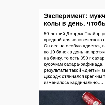
Эксперимент: мужч
колы в день, чтоб
50-летний Джордж Прайор ре
вредной для человеческого 
Он сел на особую «диету», 
по 10 банок в день на протя
на банку, то есть 350 г сах
кусочкам сахара-рафинада. 
результаты такой «диеты» в
Джордж отличался крепким 
изменилось кардинально.…