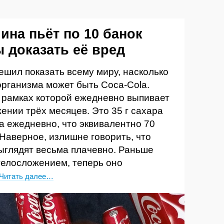
ина пьёт по 10 банок
ы доказать её вред
шил показать всему миру, насколько
организма может быть Coca-Cola.
в рамках которой ежедневно выпивает
жении трёх месяцев. Это 35 г сахара
ара ежедневно, что эквивалентно 70
Наверное, излишне говорить, что
ыглядят весьма плачевно. Раньше
телосложением, теперь оно
Читать далее…