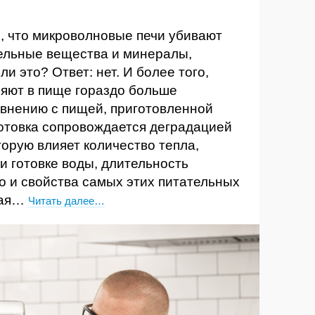
 что микроволновые печи убивают
ельные вещества и минералы,
и это? Ответ: нет. И более того,
няют в пище гораздо больше
авнению с пищей, приготовленной
отовка сопровождается деградацией
торую влияет количество тепла,
и готовке воды, длительность
во и свойства самых этих питательных
вая…
Читать далее…