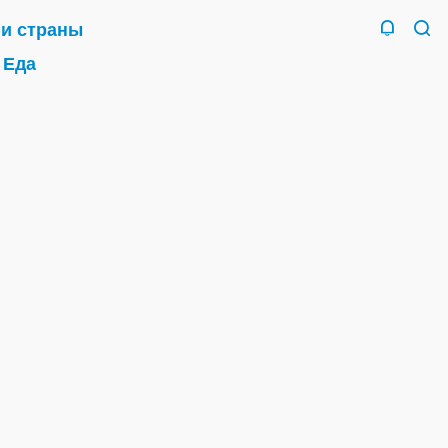
 и страны
Еда