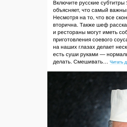
Включите русские субтитры
объясняет, что самый важны
Несмотря на то, что все ск
вторична. Также шеф расска
и рестораны могут иметь с
приготовления соевого соус
на наших глазах делает неск
есть суши руками — нормаль
делать. Смешивать…
Читать 