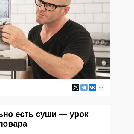
ьно есть суши — урок
повара