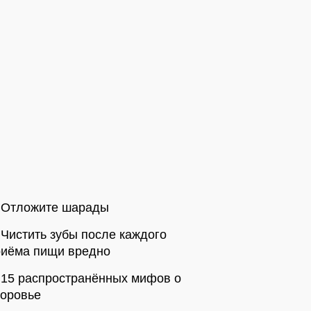
Отложите шарады
Чистить зубы после каждого
риёма пищи вредно
15 распространённых мифов о
доровье