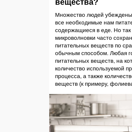
вещества?
Множество людей убеждены,
все необходимые нам питат
содержащиеся в еде. Но так л
микроволновки часто сохра
питательных веществ по ср
обычным способом. Любая г
питательных веществ, на ко
количество используемой пр
процесса, а также количест
веществ (к примеру, фолие