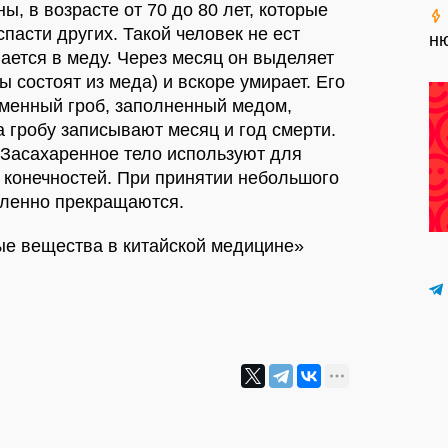
, в возрасте от 70 до 80 лет, которые
спасти других. Такой человек не ест
ню
пается в меду. Через месяц он выделяет
ы состоят из меда) и вскоре умирает. Его
аменный гроб, заполненный медом,
а гробу записывают месяц и год смерти.
. Засахаренное тело используют для
 конечностей. При принятии небольшого
дленно прекращаются.
ые вещества в китайской медицине»