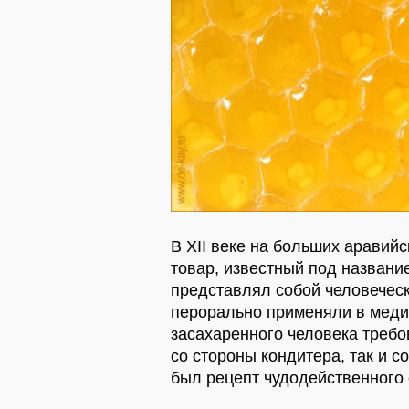
В XII веке на больших аравий
товар, известный под названи
представлял собой человеческ
перорально применяли в меди
засахаренного человека треб
со стороны кондитера, так и с
был рецепт чудодейственного