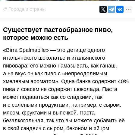
Города и страны
Существует пастообразное пиво,
которое можно есть
«Birra Spalmabile» — это детище одного
итальянского шоколатье и итальянского
пивовара: его можно намазывать, как ганаш,
а на вкус он как пиво с «непреодолимым
хмелевым ароматом». Одна банка содержит 40%
пива и совсем не содержит шоколада. Паста
может подаваться как со сладкими, так
и с солёными продуктами, например, с сыром,
мясом, фруктами и выпечкой. Паста
безалкогольная, так что вы можете добавить её
в свой сэндвич с сыром, беконом и яйцом