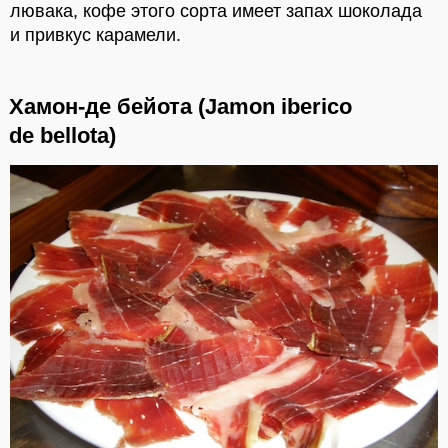
лювака, кофе этого сорта имеет запах шоколада
и привкус карамели.
Хамон-де бейота (Jamon iberico
de bellota)