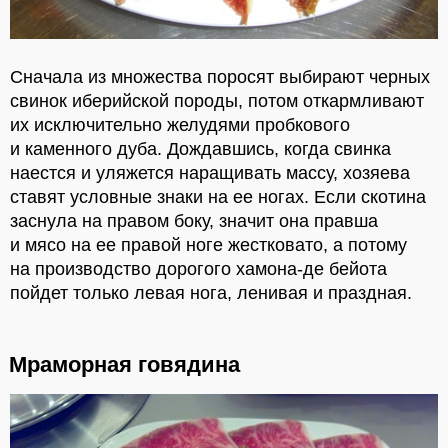
Сначала из множества поросят выбирают черных
свинок иберийской породы, потом откармливают
их исключительно желудями пробкового
и каменного дуба. Дождавшись, когда свинка
наестся и уляжется наращивать массу, хозяева
ставят условные знаки на ее ногах. Если скотина
заснула на правом боку, значит она правша
и мясо на ее правой ноге жестковато, а потому
на производство дорогого хамона-де бейота
пойдет только левая нога, ленивая и праздная.
Мраморная говядина