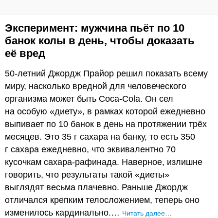
Эксперимент: мужчина пьёт по 10
банок колы в день, чтобы доказать
её вред
50-летний Джордж Прайор решил показать всему
миру, насколько вредной для человеческого
организма может быть Coca-Cola. Он сел
на особую «диету», в рамках которой ежедневно
выпивает по 10 банок в день на протяжении трёх
месяцев. Это 35 г сахара на банку, то есть 350
г сахара ежедневно, что эквивалентно 70
кусочкам сахара-рафинада. Наверное, излишне
говорить, что результаты такой «диеты»
выглядят весьма плачевно. Раньше Джордж
отличался крепким телосложением, теперь оно
изменилось кардинально.…
Читать далее…