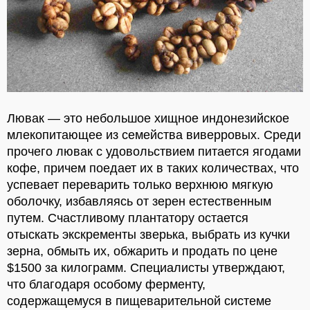
Лювак — это небольшое хищное индонезийское
млекопитающее из семейства виверровых. Среди
прочего лювак с удовольствием питается ягодами
кофе, причем поедает их в таких количествах, что
успевает переварить только верхнюю мягкую
оболочку, избавляясь от зерен естественным
путем.
Счастливому плантатору остается
отыскать экскременты зверька, выбрать из кучки
зерна, обмыть их, обжарить и продать по цене
$1500 за килограмм. Специалисты утверждают,
что благодаря особому ферменту,
содержащемуся в пищеварительной системе