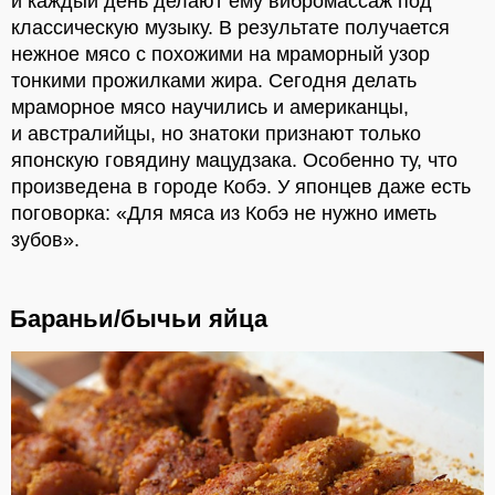
и каждый день делают ему вибромассаж под
классическую музыку. В результате получается
нежное мясо с похожими на мраморный узор
тонкими прожилками жира. Сегодня делать
мраморное мясо научились и американцы,
и австралийцы, но знатоки признают только
японскую говядину мацудзака. Особенно ту, что
произведена в городе Кобэ. У японцев даже есть
поговорка: «Для мяса из Кобэ не нужно иметь
зубов».
Бараньи/бычьи яйца