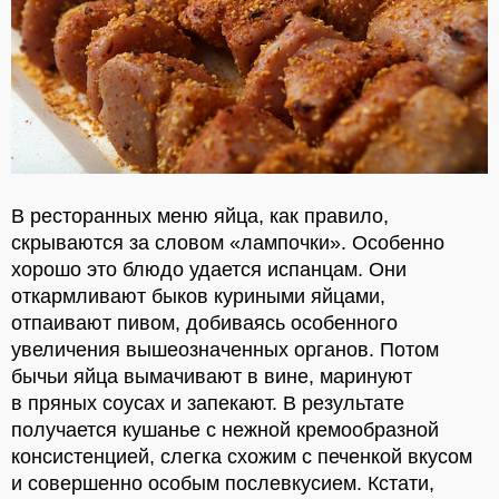
В ресторанных меню яйца, как правило,
скрываются за словом «лампочки». Особенно
хорошо это блюдо удается испанцам. Они
откармливают быков куриными яйцами,
отпаивают пивом, добиваясь особенного
увеличения вышеозначенных органов. Потом
бычьи яйца вымачивают в вине, маринуют
в пряных соусах и запекают. В результате
получается кушанье с нежной кремообразной
консистенцией, слегка схожим с печенкой вкусом
и совершенно особым послевкусием. Кстати,