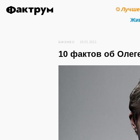
Лучше
Жи
19.01.2011
БИЗНЕС
10 фактов об Олег