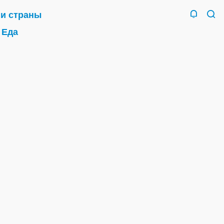
 и страны
Еда