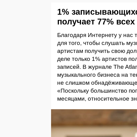
1% записывающихс
получает 77% всех
Благодаря Интернету у нас 
для того, чтобы слушать му
артистам получить свою до
деле только 1% артистов по
записей. В журнале The Atla
музыкального бизнеса на те
не слишком обнадёживающе 
«Поскольку большинство поп
месяцами, относительное з