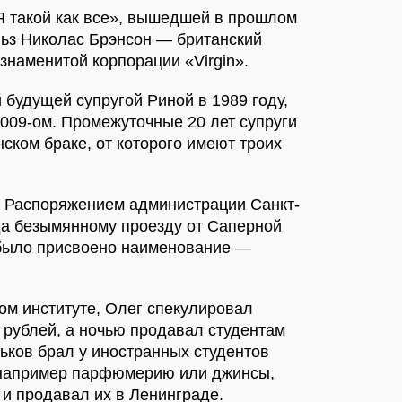
Я такой как все», вышедшей в прошлом
льз Николас Брэнсон — британский
знаменитой корпорации «Virgin».
 будущей супругой Риной в 1989 году,
2009-ом. Промежуточные 20 лет супруги
ском браке, от которого имеют троих
. Распоряжением администрации Санкт-
да безымянному проезду от Саперной
е было присвоено наименование —
ом институте, Олег спекулировал
0 рублей, а ночью продавал студентам
ньков брал у иностранных студентов
 например парфюмерию или джинсы,
 и продавал их в Ленинграде.