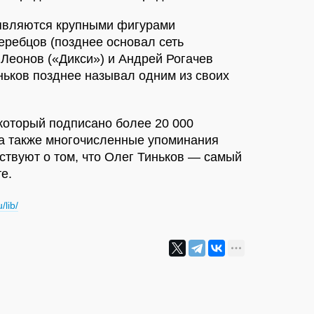
являются крупными фигурами
еребцов (позднее основал сеть
 Леонов («Дикси») и Андрей Рогачев
ньков позднее называл одним из своих
который подписано более 20 000
 а также многочисленные упоминания
ствуют о том, что Олег Тиньков — самый
е.
/lib/