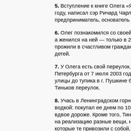
5.
Вступление к книге Олега «
году, написал сэр Ричард Чар
предприниматель, основатель 
6.
Олег познакомился со своей
а женился на ней — только в 
прожили в счастливом граждан
детей.
7.
У Олега есть свой переулок
Петербурга от 7 июля 2003 го
улицы до тупика в г. Пушкин
Тиньков переулок.
8.
Учась в Ленинградском горн
водкой: покупал ее днем по 1
вдвое дороже. Кроме того, Ти
на реализацию разные вещи,
которые те привозили с собой,