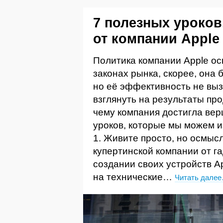
7 полезных уроков
от компании Apple
Политика компании Apple ос
законах рынка, скорее, она
но её эффективность не вы
взглянуть на результаты пр
чему компания достигла ве
уроков, которые мы можем и
1. Живите просто, но осмыс
купертинской компании от г
создании своих устройств A
на технические…
Читать дале