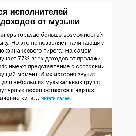
я исполнителей
 доходов от музыки
теперь гораздо больше возможностей
зыку. Но это не позволяет начинающим
лю финансового пирога. На самом
лучает 77% всех доходов от продажи
ntic имеют представление о состоянии
кущий момент. И их история звучит
для небольших музыкальных групп:
улярных песен остаются в чартах
начение хита…
Читать далее…