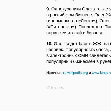
9.
Однокурсники Олега также 
в российском бизнесе: Олег Ж
гипермаркетов «Лента»), Олег
(«Пятерочка»). Последнего Ти
первых учителей в бизнесе.
10.
Олег ведёт блог в ЖЖ, на 
человек. Популярность блога,
в электронных СМИ свидетель
популярный бизнесмен в рунет
Источник:
ru.wikipedia.org
и
www.lenta.ru
Бизнес