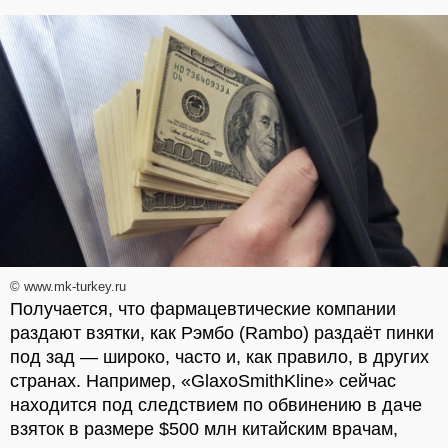
© www.mk-turkey.ru
Получается, что фармацевтические компании
раздают взятки, как Рэмбо (Rambo) раздаёт пинки
под зад — широко, часто и, как правило, в других
странах. Например, «GlaxoSmithKline» сейчас
находится под следствием по обвинению в даче
взяток в размере $500 млн китайским врачам,