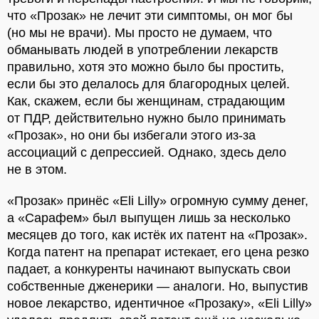
что «Прозак» не лечит эти симптомы, он мог бы
(но мы не врачи). Мы просто не думаем, что
обманывать людей в употреблении лекарств
правильно, хотя это можно было бы простить,
если бы это делалось для благородных целей.
Как, скажем, если бы женщинам, страдающим
от ПДР, действительно нужно было принимать
«Прозак», но они бы избегали этого из-за
ассоциаций с депрессией. Однако, здесь дело
не в этом.
«Прозак» принёс «Eli Lilly» огромную сумму денег,
а «Сарафем» был выпущен лишь за несколько
месяцев до того, как истёк их патент на «Прозак».
Когда патент на препарат истекает, его цена резко
падает, а конкуренты начинают выпускать свои
собственные дженерики — аналоги. Но, выпустив
новое лекарство, идентичное «Прозаку», «Eli Lilly»