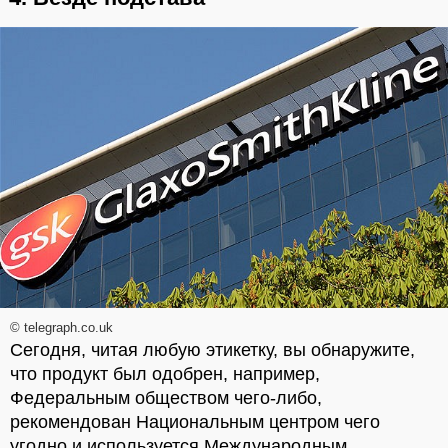
© telegraph.co.uk
Сегодня, читая любую этикетку, вы обнаружите,
что продукт был одобрен, например,
Федеральным обществом чего-либо,
рекомендован Национальным центром чего
угодно и используется Международным