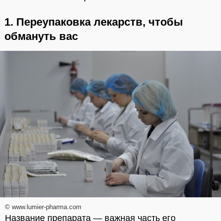
1. Переупаковка лекарств, чтобы
обмануть вас
© www.lumier-pharma.com
Название препарата — важная часть его