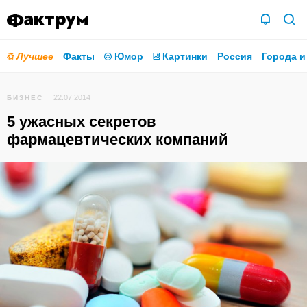
Лучшее
Факты
Юмор
Картинки
Россия
Города и
22.07.2014
БИЗНЕС
5 ужасных секретов
фармацевтических компаний