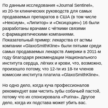
По данным исследования «Journal Sentinel»,
из 20-ти клинических руководств для самых
продаваемых препаратов в США (в том числе
«Нексиум», «Липитор» и «Оксицоцин») 16 были
разработаны врачами с чёткими связями
с фармацевтическими компаниями.
Показательный пример: лекарства от астмы
компании «GlaxoSmithKline» были пятыми среди
самых продаваемых лекарств Америки в 2011-м
году благодаря рекомендации Национального
института сердца, лёгких и крови, что, возможно,
произошло потому, что 12-ти из 18-ти членов
комиссии института платила «GlaxoSmithKline».
Но одно дело, когда куча профессионалов
рекомендует вам чистить зубы собачьей пастой,
потому что их спонсировала «Purina». Другое
дело, когда их подстава может убить вас.