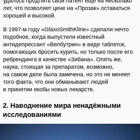
удалось продлить свой патент ещё на несколько
лет, что позволяет цене на «Прозак» оставаться
хорошей и высокой.
В 1997-м году «GlaxoSmithKline» сделали нечто
подобное, когда выпустили известный
антидепрессант «Велбутрин» в виде таблеток,
помогающих бросить курить, но только после его
ребрендинга в качестве «Зибана». Опять же,
наука, стоящая за препаратом, возможно,
на самом деле была замечена, но это не меняет
того факта, что они обманывают людей
в принятии якобы новых лекарств.
2. Наводнение мира ненадёжными
исследованиями