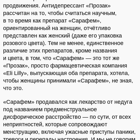
продвижения. Антидепрессант «Прозак»
рассчитан на то, чтобы считаться научным,
в то время как препарат «Сарафем»,
ориентированный на женщин, отчётливо
представлен как женский (даже его упаковка
розового цвета). Тем не менее, единственное
различие этих препаратов, кроме названия
и цвета, в том, что «Сарафем» — это тот же
«Прозак», просто фармацевтическая компания
«Eli Lilly», выпускающая оба препарата, хотела,
чтобы женщины принимали «Сарафем», не зная,
что это.
«Сарафем» продавался как лекарство от недуга
под названием предменструальное
дисфорическое расстройство — по сути, от всех
неприятностей, которые сопровождают
менструацию, включая ужасные приступы паники,
тревоги и перепады настроения. И мы не говорим,