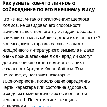
Как узнать кое-что личное о
собеседнике по его внешнему виду
Кто из нас, читая о приключениях Шерлока
Холмса, не завидовал его способности
вычислять всю подноготную людей, обращая
внимание на мельчайшие детали их внешности?
Конечно, жизнь гораздо сложнее самого
изощрённого литературного вымысла и даже
очень проницательные люди вряд ли смогут
достичь совершенства великого сыщика,
созданного Артуром Конан Дойлем. Тем
не менее, существуют некоторые
закономерности, позволяющие определить
черты характера или состояние здоровья,
исходя из физиологических особенностей
человека. 1. По статистике, женщины
с широкими…
Читать далее…