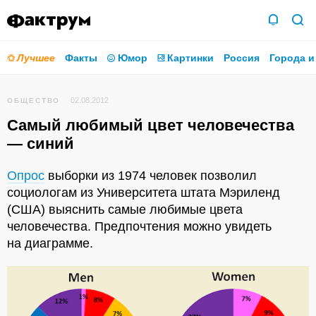
Лучшее
Факты
Юмор
Картинки
Россия
Города и
02.08.2012
ОБЩЕСТВО
Самый любимый цвет человечества
— синий
Опрос
выборки из 1974 человек позволил
социологам из Университета штата Мэриленд
(США) выяснить самые любимые цвета
человечества. Предпочтения можно увидеть
на диаграмме.