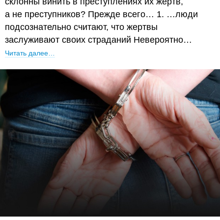
склонны винить в преступлениях их жертв,
а не преступников? Прежде всего… 1. …люди
подсознательно считают, что жертвы
заслуживают своих страданий Невероятно…
Читать далее…