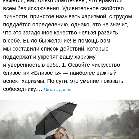
кажется, настолько обаятельны, что нравятся
всем без исключения. Удивительное свойство
личности, принятое называть харизмой, с трудом
поддаётся определению, однако, это не значит,
что это загадочное качество нельзя развить
в себе. Было бы желание! В помощь вам
мы составили список действий, которые
поддержат и укрепят вашу харизму
и уверенность в себе. 1. Освойте «искусство
близости» «Близость» — наиболее важный
аспект харизмы. По сути, это умение показать
собеседнику,…
Читать далее…