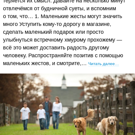
теряется их смысл. Давайте на несколько минут
отвлечёмся от будничной суеты, и вспомним
о том, что… 1. Маленькие жесты могут значить
много Уступить кому-то дорогу в магазине,
сделать маленький подарок или просто
улыбнуться встречному хмурому прохожему —
всё это может доставить радость другому
человеку. Распространяйте позитив с помощью
маленьких жестов, и смотрите,…
Читать далее…