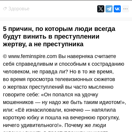
Здоровье
5 причин, по которым люди всегда
будут винить в преступлении
жертву, а не преступника
© www.feminspire.com Вы наверняка считаете
себя справедливым и способным к состраданию
человеком, не правда ли? Но в то же время,
во время просмотра телевизионных сюжетов
о жертвах преступлений вы часто мысленно
говорите себе: «Он попался на удочку
мошенников — ну надо же быть таким идиотом!»,
или: «Её изнасиловали, конечно — напялила
короткую юбку и пошла на вечернюю прогулку,
ничего удивительного!». Почему же люди