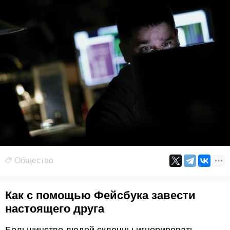
Общество
Как с помощью Фейсбука завести
настоящего друга
Большинство людей склонны игнорировать