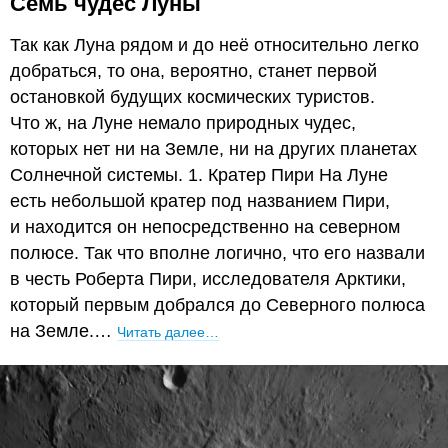
Семь чудес Луны
Так как Луна рядом и до неё относительно легко
добраться, то она, вероятно, станет первой
остановкой будущих космических туристов.
Что ж, на Луне немало природных чудес,
которых нет ни на Земле, ни на других планетах
Солнечной системы. 1. Кратер Пири На Луне
есть небольшой кратер под названием Пири,
и находится он непосредственно на северном
полюсе. Так что вполне логично, что его назвали
в честь Роберта Пири, исследователя Арктики,
который первым добрался до Северного полюса
на Земле.…
Читать далее…