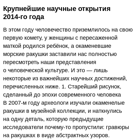
Крупнейшие научные открытия
2014-го года
В этом году человечество приземлилось на свою
первую комету, у женщины с пересаженной
маткой родился ребёнок, а окаменевшие
морские ракушки заставили нас полностью
пересмотреть наши представления
о человеческой культуре. И это — лишь
некоторые из важнейших научных достижений,
перечисленных ниже. 1. Старейший рисунок,
сделанный до эпохи современного человека
В 2007-м году археологи изучали окаменелые
ракушки в музейной коллекции, и наткнулись
на одну деталь, которую предыдущие
исследователи почему-то пропустили: гравюры
на ракушках в виде абстрактных узоров.