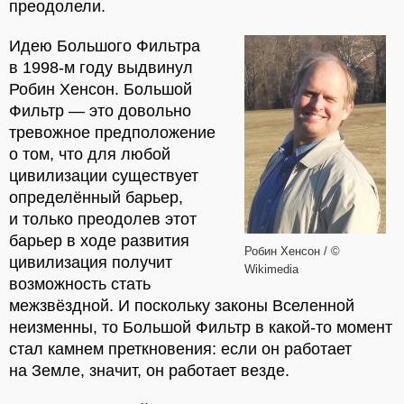
преодолели.
Идею Большого Фильтра
в 1998-м году выдвинул
Робин Хенсон. Большой
Фильтр — это довольно
тревожное предположение
о том, что для любой
цивилизации существует
определённый барьер,
и только преодолев этот
барьер в ходе развития
Робин Хенсон / ©
цивилизация получит
Wikimedia
возможность стать
межзвёздной. И поскольку законы Вселенной
неизменны, то Большой Фильтр в какой-то момент
стал камнем преткновения: если он работает
на Земле, значит, он работает везде.