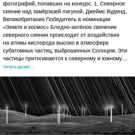
фотографий, попавших на конкурс. 1. Северное
сияние над замёрзшей лагуной, Джеймс Вуденд,
Великобритания Победитель в номинации
«Земля и космос» Бледно-зелёное свечение
северного сияния происходит от воздействия
на атомы кислорода высоко в атмосфере
субатомных частиц, выброшенных Солнцем. Эти
частицы притягиваются к северному и южному…
Читать далее…