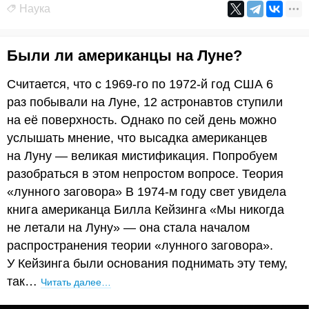
Наука
Были ли американцы на Луне?
Считается, что с 1969-го по 1972-й год США 6
раз побывали на Луне, 12 астронавтов ступили
на её поверхность. Однако по сей день можно
услышать мнение, что высадка американцев
на Луну — великая мистификация. Попробуем
разобраться в этом непростом вопросе. Теория
«лунного заговора» В 1974-м году свет увидела
книга американца Билла Кейзинга «Мы никогда
не летали на Луну» — она стала началом
распространения теории «лунного заговора».
У Кейзинга были основания поднимать эту тему,
так…
Читать далее…