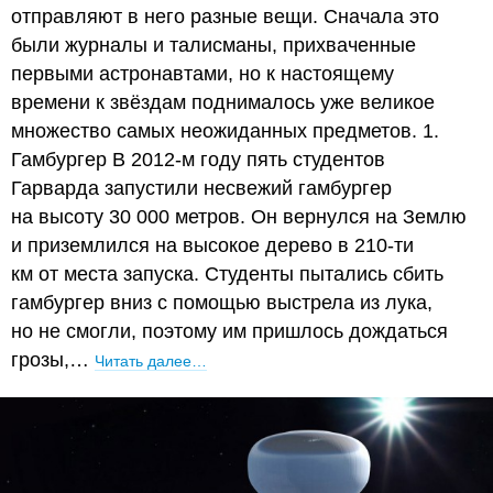
отправляют в него разные вещи. Сначала это
были журналы и талисманы, прихваченные
первыми астронавтами, но к настоящему
времени к звёздам поднималось уже великое
множество самых неожиданных предметов. 1.
Гамбургер В 2012-м году пять студентов
Гарварда запустили несвежий гамбургер
на высоту 30 000 метров. Он вернулся на Землю
и приземлился на высокое дерево в 210-ти
км от места запуска. Студенты пытались сбить
гамбургер вниз с помощью выстрела из лука,
но не смогли, поэтому им пришлось дождаться
грозы,…
Читать далее…