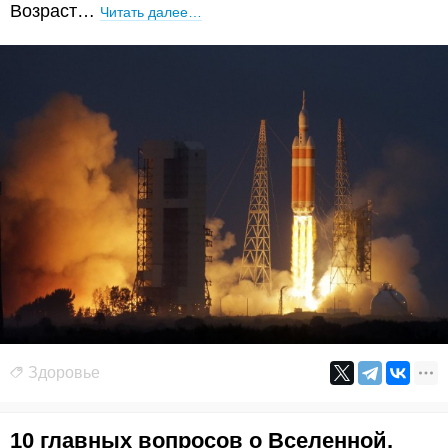
Возраст…
Читать далее…
Здоровье
10 главных вопросов о Вселенной,