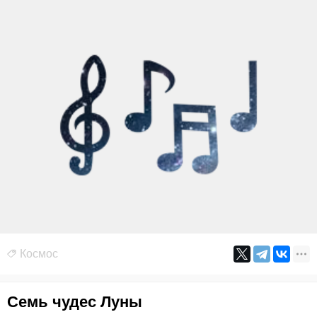
Космос
Семь чудес Луны