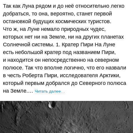
Так как Луна рядом и до неё относительно легко
добраться, то она, вероятно, станет первой
остановкой будущих космических туристов.
Что ж, на Луне немало природных чудес,
которых нет ни на Земле, ни на других планетах
Солнечной системы. 1. Кратер Пири На Луне
есть небольшой кратер под названием Пири,
и находится он непосредственно на северном
полюсе. Так что вполне логично, что его назвали
в честь Роберта Пири, исследователя Арктики,
который первым добрался до Северного полюса
на Земле.…
Читать далее…