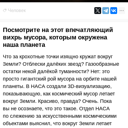
Человек
Посмотрите на этот впечатляющий
вихрь мусора, которым окружена
наша планета
Что за крохотные точки изящно кружат вокруг
Земли? Отблески далёких звезд? Газообразные
остатки некой далёкой туманности? Нет: это
просто гигантский рой мусора на орбите нашей
планеты. В НАСА создали 3D-визуализацию,
показывающую, как космический мусор летает
вокруг Земли. Красиво, правда? Очень. Пока
вы не осознаете, что это такое. Отдел НАСА
по слежению за искусственными космическими
объектами выяснил, что вокруг Земли летает