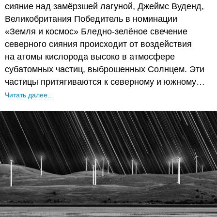
сияние над замёрзшей лагуной, Джеймс Вуденд,
Великобритания Победитель в номинации
«Земля и космос» Бледно-зелёное свечение
северного сияния происходит от воздействия
на атомы кислорода высоко в атмосфере
субатомных частиц, выброшенных Солнцем. Эти
частицы притягиваются к северному и южному…
Читать далее…