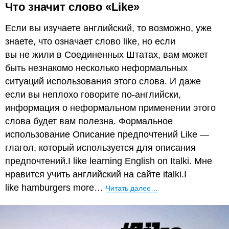
Что значит слово «Like»
Если вы изучаете английский, то возможно, уже
знаете, что означает слово like, но если
вы не жили в Соединенных Штатах, вам может
быть незнакомо несколько неформальных
ситуаций использования этого слова. И даже
если вы неплохо говорите по-английски,
информация о неформальном применении этого
слова будет вам полезна. Формальное
использование Описание предпочтений Like —
глагол, который используется для описания
предпочтений.I like learning English on Italki. Мне
нравится учить английский на сайте italki.I
like hamburgers more…
Читать далее…