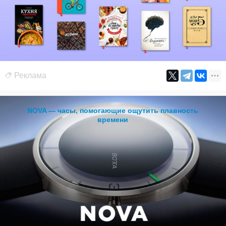
Реклама
NOVA — часы, помогающие ощутить плавность
времени