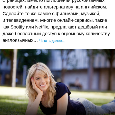
страницах. Вместо поглощения русскоязычных
новостей, найдите альтернативу на английском.
Сделайте то же самое с фильмами, музыкой,
и телевидением. Многие онлайн-сервисы, такие
как Spotify или Netflix, предлагают дешёвый или
даже бесплатный доступ к огромному количеству
англоязычных…
Читать далее…