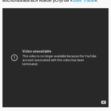
воспользоваться новой услугой «
Safe Trade
».