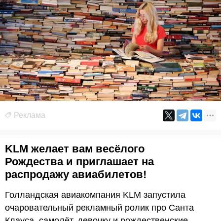
Реклама
KLM желает вам весёлого
Рождества и приглашает на
распродажу авиабилетов!
Голландская авиакомпания KLM запустила
очаровательный рекламный ролик про Санта
Клауса, самолёт, девочку и рождественские