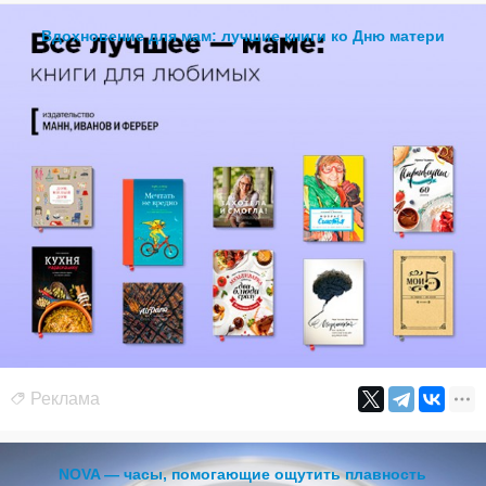
Вдохновение для мам: лучшие книги ко Дню матери
Реклама
NOVA — часы, помогающие ощутить плавность