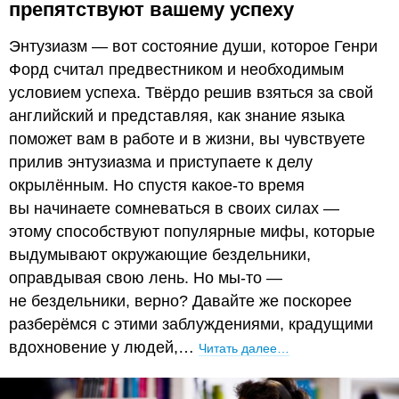
препятствуют вашему успеху
Энтузиазм — вот состояние души, которое Генри
Форд считал предвестником и необходимым
условием успеха. Твёрдо решив взяться за свой
английский и представляя, как знание языка
поможет вам в работе и в жизни, вы чувствуете
прилив энтузиазма и приступаете к делу
окрылённым. Но спустя какое-то время
вы начинаете сомневаться в своих силах —
этому способствуют популярные мифы, которые
выдумывают окружающие бездельники,
оправдывая свою лень. Но мы-то —
не бездельники, верно? Давайте же поскорее
разберёмся с этими заблуждениями, крадущими
вдохновение у людей,…
Читать далее…