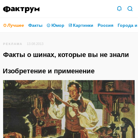
Лучшее
Факты
Юмор
Картинки
Россия
Города и
13.08.2013
РЕКЛАМА
Факты о шинах, которые вы не знали
Изобретение и применение