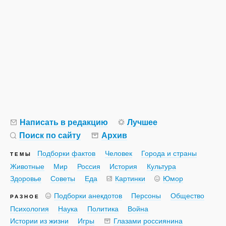
Написать в редакцию
Лучшее
Поиск по сайту
Архив
Подборки фактов
Человек
Города и страны
ТЕМЫ
Животные
Мир
Россия
История
Культура
Здоровье
Советы
Еда
Картинки
Юмор
Подборки анекдотов
Персоны
Общество
РАЗНОЕ
Психология
Наука
Политика
Война
Истории из жизни
Игры
Глазами россиянина