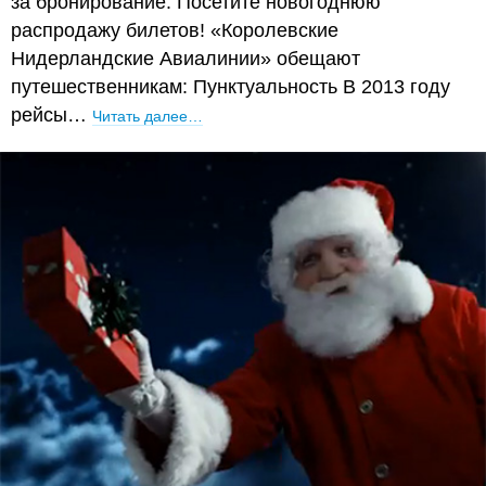
за бронирование. Посетите новогоднюю
распродажу билетов! «Королевские
Нидерландские Авиалинии» обещают
путешественникам: Пунктуальность В 2013 году
рейсы…
Читать далее…