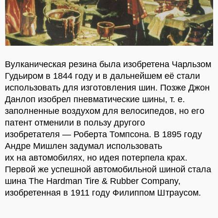
Вулканическая резина была изобретена Чарльзом
Гудьиром в 1844 году и в дальнейшем её стали
использовать для изготовления шин. Позже Джон
Данлоп изобрел пневматические шины, т. е.
заполненные воздухом для велосипедов, но его
патент отменили в пользу другого
изобретателя — Роберта Томпсона. В 1895 году
Андре Мишлен задумал использовать
их на автомобилях, но идея потерпела крах.
Первой же успешной автомобильной шиной стала
шина The Hardman Tire & Rubber Company,
изобретенная в 1911 году Филиппом Штраусом.