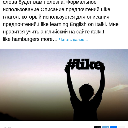
слова будет вам полезна. Формальное
использование Описание предпочтений Like —
глагол, который используется для описания
предпочтений.I like learning English on Italki. Мне
нравится учить английский на сайте italki.I
like hamburgers more…
Читать далее…