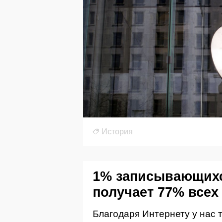
История
1% записывающихс
получает 77% всех
Благодаря Интернету у нас 