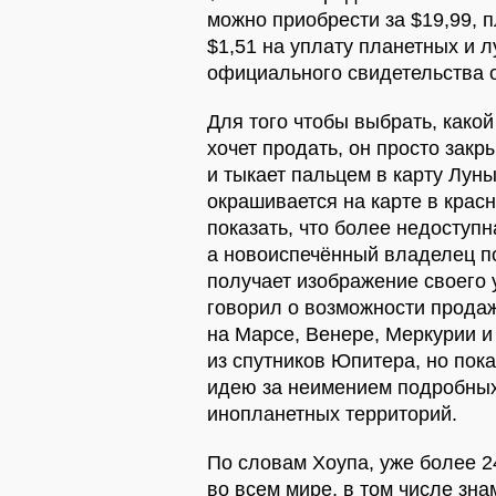
можно приобрести за $19,99, п
$1,51 на уплату планетных и л
официального свидетельства о
Для того чтобы выбрать, какой
хочет продать, он просто закр
и тыкает пальцем в карту Луны
окрашивается на карте в красн
показать, что более недоступн
а новоиспечённый владелец п
получает изображение своего 
говорил о возможности продаж
на Марсе, Венере, Меркурии и
из спутников Юпитера, но пок
идею за неимением подробных
инопланетных территорий.
По словам Хоупа, уже более 
во всем мире, в том числе зна