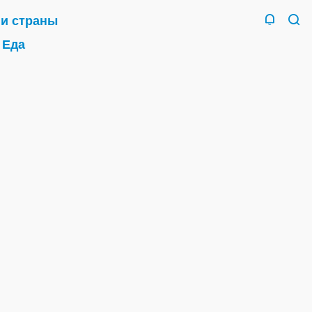
 и страны
Еда