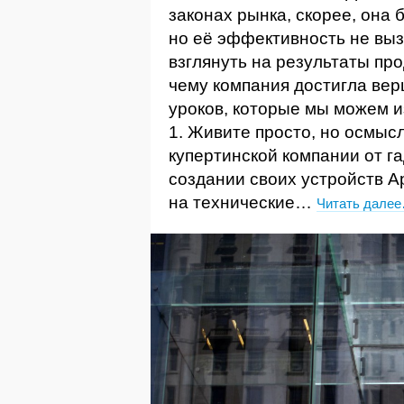
законах рынка, скорее, она
но её эффективность не вы
взглянуть на результаты пр
чему компания достигла ве
уроков, которые мы можем и
1. Живите просто, но осмыс
купертинской компании от г
создании своих устройств A
на технические…
Читать дале