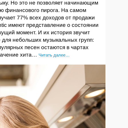
зыку. Но это не позволяет начинающим
лю финансового пирога. На самом
лучает 77% всех доходов от продажи
ntic имеют представление о состоянии
кущий момент. И их история звучит
для небольших музыкальных групп:
улярных песен остаются в чартах
начение хита…
Читать далее…