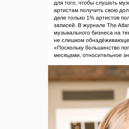
для того, чтобы слушать му
артистам получить свою до
деле только 1% артистов по
записей. В журнале The Atla
музыкального бизнеса на те
не слишком обнадёживающе 
«Поскольку большинство поп
месяцами, относительное з