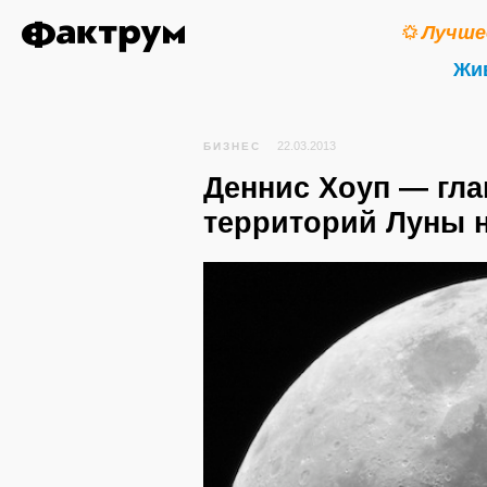
Лучше
Жи
22.03.2013
БИЗНЕС
Деннис Хоуп — гл
территорий Луны 