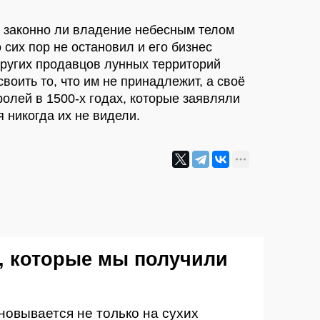
, законно ли владение небесным телом
о сих пор не остановил и его бизнес
других продавцов лунных территорий
воить то, что им не принадлежит, а своё
ролей в 1500-х годах, которые заявляли
я никогда их не видели.
, которые мы получили
новывается не только на сухих