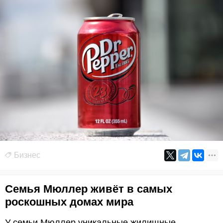
Бизнес
Семья Мюллер живёт в самых
роскошных домах мира
У семьи Мюллер уникальные жилищные