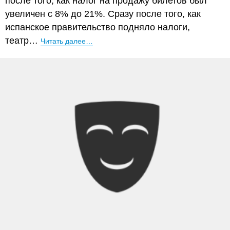
после того, как налог на продажу билетов был
увеличен с 8% до 21%. Сразу после того, как
испанское правительство подняло налоги,
театр…
Читать далее…