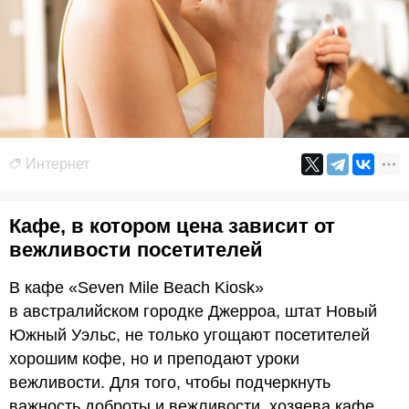
Интернет
Кафе, в котором цена зависит от
вежливости посетителей
В кафе «Seven Mile Beach Kiosk»
в австралийском городке Джерроа, штат Новый
Южный Уэльс, не только угощают посетителей
хорошим кофе, но и преподают уроки
вежливости. Для того, чтобы подчеркнуть
важность доброты и вежливости, хозяева кафе