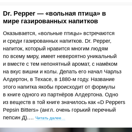
Dr. Pepper — «вольная птица» в
мире газированных напитков
Оказывается, «вольные птицы» встречаются
и среди газированных напитков. Dr. Pepper,
напиток, который нравится многим людям
по всему миру, имеет невероятно уникальный
и вместе с тем непонятный аромат, с намёком
на вкус вишни и колы. Делать его начал Чарльз
Алдертон, в Техасе, в 1880-м году. Название
этого напитка якобы происходит от формулы
в книге одного из партнёров Алдертона. Одно
из веществ в той книге значилось как «D Peppers
Pepsin Bitters» (англ. очень горький перечный
пепсин Д).…
Читать далее…