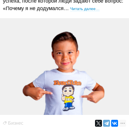
успеха, после которой люди задают себе вопрос:
«Почему я не додумался…
Читать далее…
Бизнес