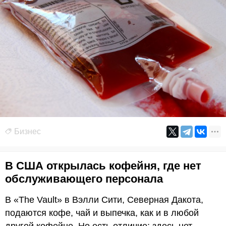
Бизнес
В США открылась кофейня, где нет
обслуживающего персонала
В «The Vault» в Вэлли Сити, Северная Дакота,
подаются кофе, чай и выпечка, как и в любой
другой кофейне. Но есть отличие: здесь нет