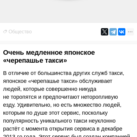
Общество
Очень медленное японское
«черепашье такси»
В отличие от большинства других служб такси,
японское «черепашье такси» обслуживает
людей, которые совершенно никуда
не торопятся и предпочитают неторопливую
езду. Удивительно, но есть множество людей,
которым по душе этот сервис, поскольку
популярность уникального такси неуклонно
растёт с момента открытия сервиса в декабре
2013-го года. Этот сервис был создан компанией