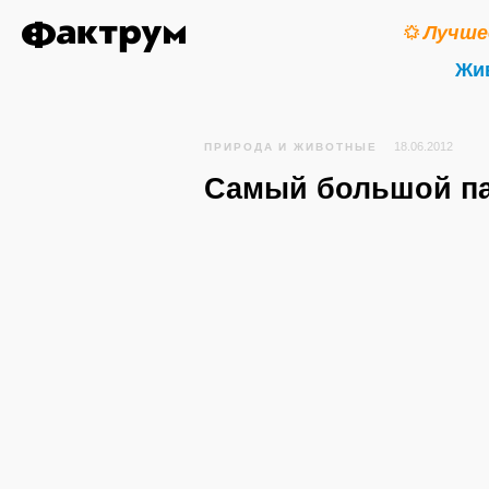
Лучше
Жи
18.06.2012
ПРИРОДА И ЖИВОТНЫЕ
Самый большой па