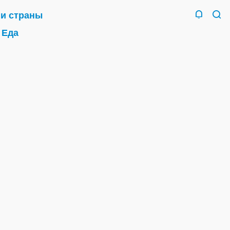
 и страны
Еда