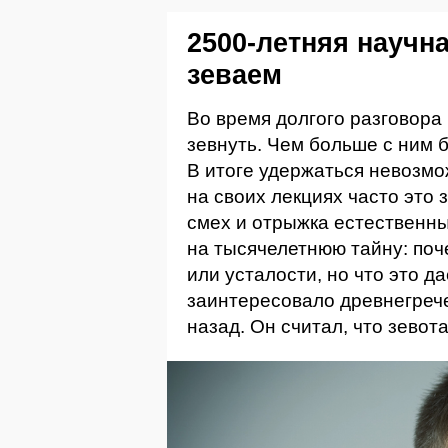
2500-летняя научн
зеваем
Во время долгого разговора
зевнуть. Чем больше с ним 
В итоге удержаться невозмо
на своих лекциях часто это 
смех и отрыжка естественны
на тысячелетнюю тайну: поч
или усталости, но что это 
заинтересовало древнегрече
назад. Он считал, что зево