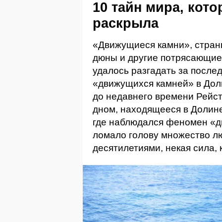
10 тайн мира, кото
раскрыла
«Движущиеся камни», стран
дюны и другие потрясающие
удалось разгадать за послед
«движущихся камней» в Дол
до недавнего времени Рейс
дном, находящееся в Долин
где наблюдался феномен «д
ломало голову множество л
десятилетиями, некая сила,