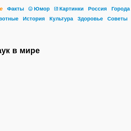
е
Факты
Юмор
Картинки
Россия
Города
вотные
История
Культура
Здоровье
Советы
ук в мире