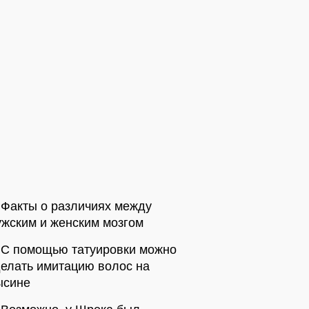
Факты о различиях между
жским и женским мозгом
С помощью татуировки можно
елать имитацию волос на
ысине