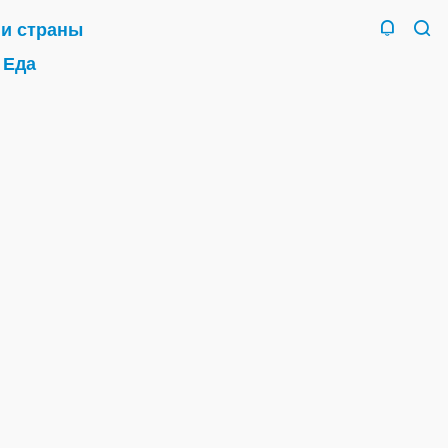
 и страны
Еда