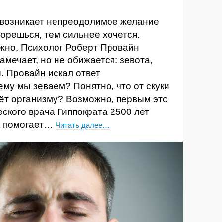
 возникает непреодолимое желание
борешься, тем сильнее хочется.
жно. Психолог Роберт Провайн
замечает, но не обижается: зевота,
. Провайн искал ответ
ему мы зеваем? Понятно, что от скуки
даёт организму? Возможно, первым это
ского врача Гиппократа 2500 лет
та помогает…
Читать далее…