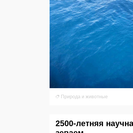
Природа и животные
2500-летняя научн
зеваем