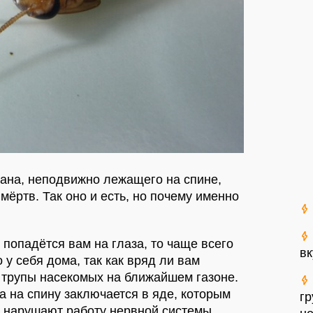
кана, неподвижно лежащего на спине,
 мёртв. Так оно и есть, но почему именно
 попадётся вам на глаза, то чаще всего
в
о у себя дома, так как вряд ли вам
 трупы насекомых на ближайшем газоне.
 на спину заключается в яде, которым
г
ы нарушают работу нервной системы