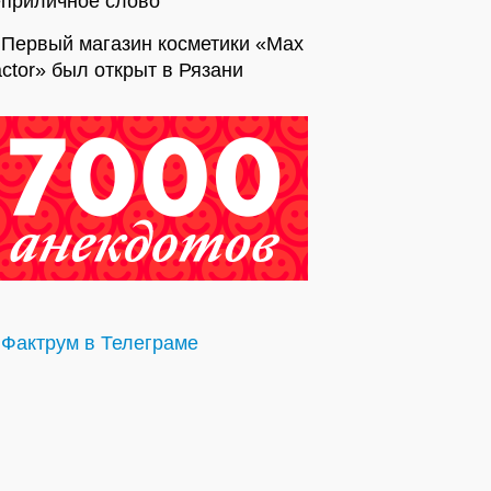
еприличное слово
Первый магазин косметики «Max
ctor» был открыт в Рязани
Фактрум в Телеграме