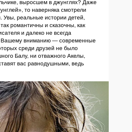
льчике, выросшем в джунглях? Даже
жунглей», то наверняка смотрели
 Увы, реальные истории детей,
так романтичны и сказочны, как
исателя и далеко не всегда
м. Вашему вниманию — современные
оторых среди друзей не было
ного Балу, ни отважного Акелы,
ставят вас равнодушными, ведь