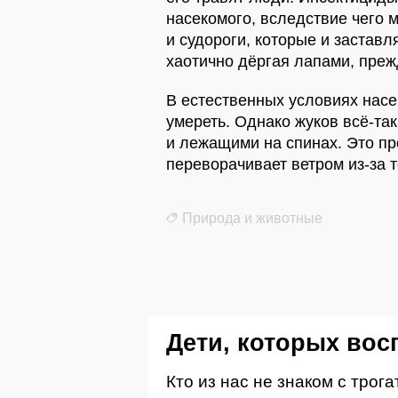
насекомого, вследствие чего
и судороги, которые и заставл
хаотично дёргая лапами, прежд
В естественных условиях насе
умереть. Однако жуков всё-та
и лежащими на спинах. Это пр
переворачивает ветром из-за то
Природа и животные
Дети, которых вос
Кто из нас не знаком с тро