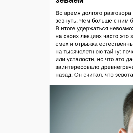
Во время долгого разговора
зевнуть. Чем больше с ним 
В итоге удержаться невозмо
на своих лекциях часто это 
смех и отрыжка естественны
на тысячелетнюю тайну: поч
или усталости, но что это 
заинтересовало древнегрече
назад. Он считал, что зево