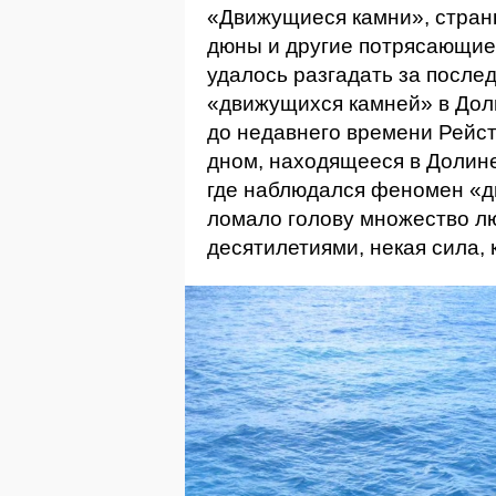
«Движущиеся камни», стран
дюны и другие потрясающие
удалось разгадать за послед
«движущихся камней» в Дол
до недавнего времени Рейс
дном, находящееся в Долин
где наблюдался феномен «д
ломало голову множество л
десятилетиями, некая сила,