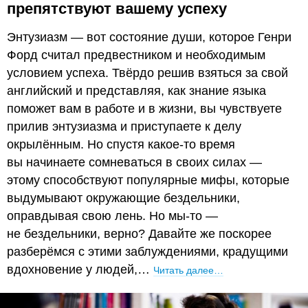
препятствуют вашему успеху
Энтузиазм — вот состояние души, которое Генри
Форд считал предвестником и необходимым
условием успеха. Твёрдо решив взяться за свой
английский и представляя, как знание языка
поможет вам в работе и в жизни, вы чувствуете
прилив энтузиазма и приступаете к делу
окрылённым. Но спустя какое-то время
вы начинаете сомневаться в своих силах —
этому способствуют популярные мифы, которые
выдумывают окружающие бездельники,
оправдывая свою лень. Но мы-то —
не бездельники, верно? Давайте же поскорее
разберёмся с этими заблуждениями, крадущими
вдохновение у людей,…
Читать далее…