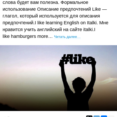
слова будет вам полезна. Формальное
использование Описание предпочтений Like —
глагол, который используется для описания
предпочтений.I like learning English on Italki. Мне
нравится учить английский на сайте italki.I
like hamburgers more…
Читать далее…