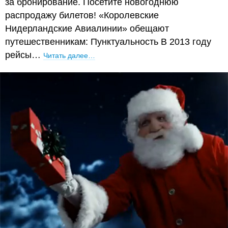
за бронирование. Посетите новогоднюю
распродажу билетов! «Королевские
Нидерландские Авиалинии» обещают
путешественникам: Пунктуальность В 2013 году
рейсы…
Читать далее…