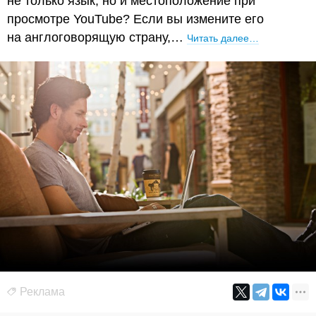
не только язык, но и местоположение при
просмотре YouTube? Если вы измените его
на англоговорящую страну,…
Читать далее…
Реклама