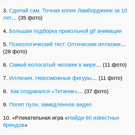
3.
Сделай сам. Точная копия Ламборджини за 10
лет
… (35 фото)
4.
Большая подборка прикольной gif анимации
5.
Психологический тест. Оптические иллюзии
…
(28 фото)
6.
Самый волосатый человек в мире
… (11 фото)
7.
Иллюзия. Невозможные фигуры
… (11 фото)
8.
Как создавался «Титаник»
… (37 фото)
9.
Полет пули, замедленное видео
10. «Рлекательная игра «
Найди 60 известных
брендов
»