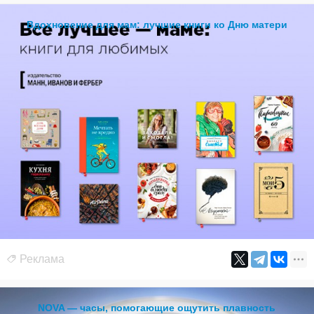
Вдохновение для мам: лучшие книги ко Дню матери
Реклама
NOVA — часы, помогающие ощутить плавность