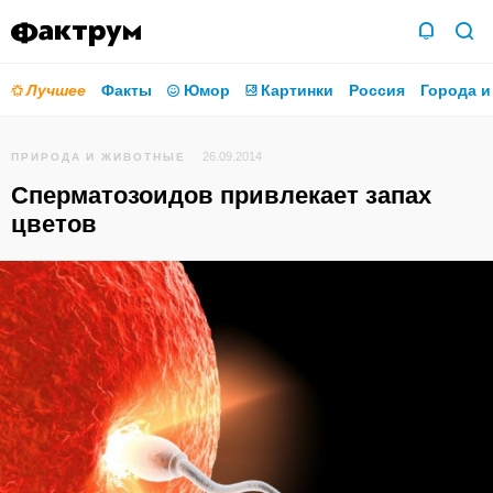
Лучшее
Факты
Юмор
Картинки
Россия
Города и
26.09.2014
ПРИРОДА И ЖИВОТНЫЕ
Сперматозоидов привлекает запах
цветов