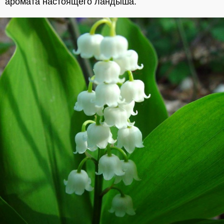
аромата настоящего ландыша.