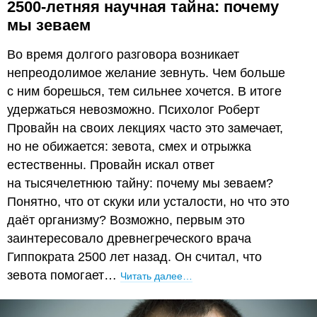
2500-летняя научная тайна: почему
мы зеваем
Во время долгого разговора возникает
непреодолимое желание зевнуть. Чем больше
с ним борешься, тем сильнее хочется. В итоге
удержаться невозможно. Психолог Роберт
Провайн на своих лекциях часто это замечает,
но не обижается: зевота, смех и отрыжка
естественны. Провайн искал ответ
на тысячелетнюю тайну: почему мы зеваем?
Понятно, что от скуки или усталости, но что это
даёт организму? Возможно, первым это
заинтересовало древнегреческого врача
Гиппократа 2500 лет назад. Он считал, что
зевота помогает…
Читать далее…