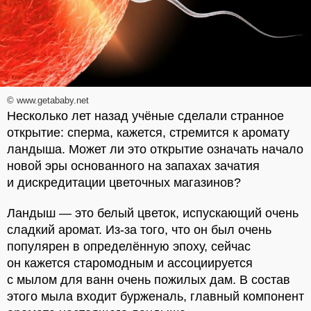
© www.getababy.net
Несколько лет назад учёные сделали странное
открытие: сперма, кажется, стремится к аромату
ландыша. Может ли это открытие означать начало
новой эры основанного на запахах зачатия
и дискредитации цветочных магазинов?
Ландыш — это белый цветок, испускающий очень
сладкий аромат. Из-за того, что он был очень
популярен в определённую эпоху, сейчас
он кажется старомодным и ассоциируется
с мылом для ванн очень пожилых дам. В состав
этого мыла входит бурженаль, главный компонент