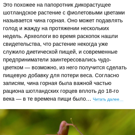
Это похожее на папоротник дикорастущее
шотландское растение с фиолетовыми цветами
называется чина горная. Оно может подавлять
голод и жажду на протяжении нескольких
недель. Археологи во время раскопок нашли
свидетельства, что растение некогда уже
служило диетической пищей, и современные
предприниматели заинтересовались чудо-
цветком — возможно, из него получится сделать
пищевую добавку для потери веса. Согласно
записям, чина горная была важной частью
рациона шотландских горцев вплоть до 18-го
века — в те времена пищи было…
Читать далее…