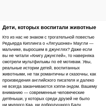
Дети, которых воспитали животные
Кто из нас не знаком с трогательной повестью
Редьярда Киплинга о «Лягушонке» Маугли —
мальчике, выросшем в джунглях? Даже если
вы не читали «Книгу джунглей», то наверняка
смотрели мультфильмы по её мотивам. Увы,
реальные истории детей, воспитанных
животными, не так романтичны и сказочны, как
произведения английского писателя и далеко
не всегда заканчиваются хэппи-эндом. Вашему
вниманию — современные человеческие
детёныши, у которых среди друзей не было
ни мудрого Каа, ни добродушного Балу,