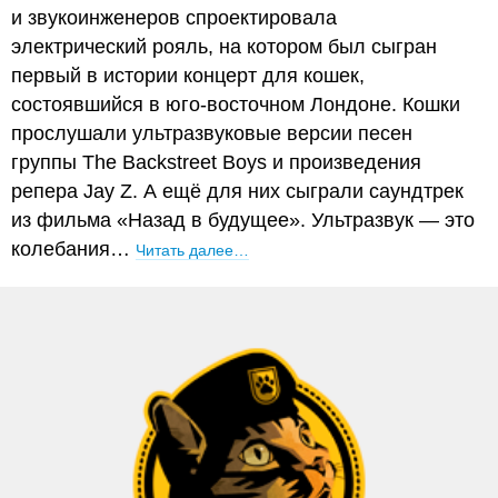
и звукоинженеров спроектировала
электрический рояль, на котором был сыгран
первый в истории концерт для кошек,
состоявшийся в юго-восточном Лондоне. Кошки
прослушали ультразвуковые версии песен
группы The Backstreet Boys и произведения
репера Jay Z. А ещё для них сыграли саундтрек
из фильма «Назад в будущее». Ультразвук — это
колебания…
Читать далее…