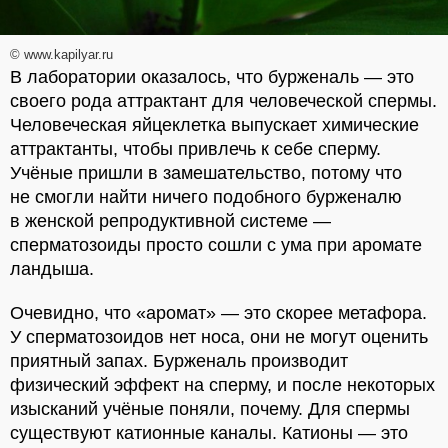
© www.kapilyar.ru
В лаборатории оказалось, что бурженаль — это
своего рода аттрактант для человеческой спермы.
Человеческая яйцеклетка выпускает химические
аттрактанты, чтобы привлечь к себе сперму.
Учёные пришли в замешательство, потому что
не смогли найти ничего подобного бурженалю
в женской репродуктивной системе —
сперматозоиды просто сошли с ума при аромате
ландыша.
Очевидно, что «аромат» — это скорее метафора.
У сперматозоидов нет носа, они не могут оценить
приятный запах. Бурженаль производит
физический эффект на сперму, и после некоторых
изысканий учёные поняли, почему. Для спермы
существуют катионные каналы. Катионы — это