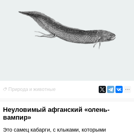
Природа и животные
Неуловимый афганский «олень-
вампир»
Это самец кабарги, с клыками, которыми