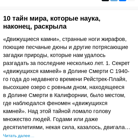
10 тайн мира, которые наука,
наконец, раскрыла
«Движущиеся камни», странные ноги жирафов,
поющие песчаные дюны и другие потрясающие
загадки природы, которые нам удалось
разгадать за последние несколько лет. 1. Секрет
«движущихся камней» в Долине Смерти С 1940-
го года до недавнего времени Рейстрек-Плайя,
высохшее озеро с ровным дном, находящееся
в Долине Смерти в Калифорнии, было местом,
где наблюдался феномен «движущихся
камней». Над этой тайной ломало голову
множество людей. Годами или даже
десятилетиями, некая сила, казалось, двигала…
Читать далее…