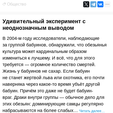
Общество
Удивительный эксперимент с
неоднозначным выводом
В 2004-м году исследователи, наблюдающие
за группой бабуинов, обнаружили, что обезьянья
культура может кардинальным образом
измениться к лучшему. И всё, что для этого
требуется — огромное количество смертей.
Жизнь у бабуинов не сахар. Если бабуин
не станет жертвой льва или охотника, его почти
наверняка через какое-то время убъёт другой
бабуин. Причём это даже не будет бабуин-
враг. Драки внутри группы — обычное дело для
этих обезьян: доминирующие самцы регулярно
набрасываются на более слабых…
Читать далее…