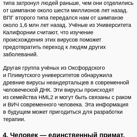
типа затронул людей раньше, чем они отделились
от шимпанзе около шести миллионов лет назад.
ВПГ второго типа передался нам от шимпанзе
около 1,6 млн лет назад. Учёные из Университета
Калифорнии считают, что изучение
происхождения этих вирусов поможет
предотвратить переход к людям других
заболеваний.
Другая группа учёных из Оксфордского
и Плимутского университетов обнаружила
древние вирусы неандертальцев в современной
человеческой ДНК. Эти вирусы происходят
из семейства HML2 и могут быть связаны с раком
и ВИЧ современного человека. Эта информация
в будущем может пригодиться для разработки
терапии.
4. Человек — единственный примат,