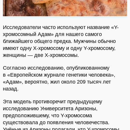
Исследователи часто используют название «Y-
хромосомный Адам» для нашего самого
ближайшего общего предка. Мужчины обычно
имеют одну X-хромосому и одну Y-хромосому,
женщины — две X-хромосомы.
Согласно исследованию, опубликованному
в «Европейском журнале генетики человека»,
«Адам», вероятно, жил около 209 тысяч лет
назад.
Эта модель противоречит предыдущему
исследованию Университета Аризоны,
предположившему, что Y-хромосома
существовала до появления человечества.
Учёные из Аризоны полагали, что Y-хромосомы