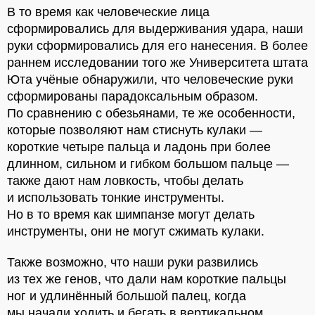
В то время как человеческие лица
сформировались для выдерживания удара, наши
руки сформировались для его нанесения. В более
раннем исследовании того же Университета штата
Юта учёные обнаружили, что человеческие руки
сформированы парадоксальным образом.
По сравнению с обезьянами, те же особенности,
которые позволяют нам стиснуть кулаки —
короткие четыре пальца и ладонь при более
длинном, сильном и гибком большом пальце —
также дают нам ловкость, чтобы делать
и использовать тонкие инструменты.
Но в то время как шимпанзе могут делать
инструменты, они не могут сжимать кулаки.
Также возможно, что наши руки развились
из тех же генов, что дали нам короткие пальцы
ног и удлинённый большой палец, когда
мы начали ходить и бегать в вертикальном