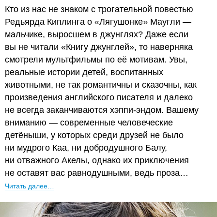
Кто из нас не знаком с трогательной повестью
Редьярда Киплинга о «Лягушонке» Маугли —
мальчике, выросшем в джунглях? Даже если
вы не читали «Книгу джунглей», то наверняка
смотрели мультфильмы по её мотивам. Увы,
реальные истории детей, воспитанных
животными, не так романтичны и сказочны, как
произведения английского писателя и далеко
не всегда заканчиваются хэппи-эндом. Вашему
вниманию — современные человеческие
детёныши, у которых среди друзей не было
ни мудрого Каа, ни добродушного Балу,
ни отважного Акелы, однако их приключения
не оставят вас равнодушными, ведь проза…
Читать далее…