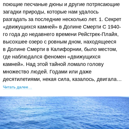
поющие песчаные дюны и другие потрясающие
загадки природы, которые нам удалось
разгадать за последние несколько лет. 1. Секрет
«движущихся камней» в Долине Смерти С 1940-
го года до недавнего времени Рейстрек-Плайя,
высохшее озеро с ровным дном, находящееся
в Долине Смерти в Калифорнии, было местом,
где наблюдался феномен «движущихся
камней». Над этой тайной ломало голову
множество людей. Годами или даже
десятилетиями, некая сила, казалось, двигала…
Читать далее…