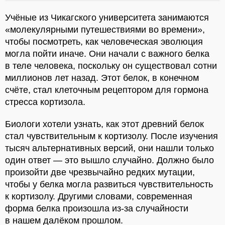
Учёные из Чикагского университета занимаются
«молекулярными путешествиями во времени»,
чтобы посмотреть, как человеческая эволюция
могла пойти иначе. Они начали с важного белка
в теле человека, поскольку он существовал сотни
миллионов лет назад. Этот белок, в конечном
счёте, стал клеточным рецептором для гормона
стресса кортизола.
Биологи хотели узнать, как этот древний белок
стал чувствительным к кортизолу. После изучения
тысяч альтернативных версий, они нашли только
один ответ — это вышло случайно. Должно было
произойти две чрезвычайно редких мутации,
чтобы у белка могла развиться чувствительность
к кортизолу. Другими словами, современная
форма белка произошла из-за случайности
в нашем далёком прошлом.