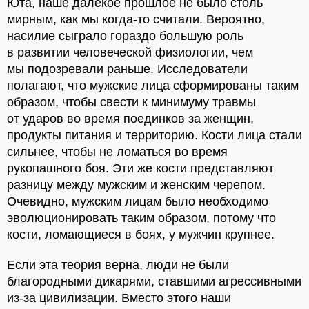
Юта, наше далёкое прошлое не было столь
мирным, как мы когда-то считали. Вероятно,
насилие сыграло гораздо большую роль
в развитии человеческой физиологии, чем
мы подозревали раньше. Исследователи
полагают, что мужские лица сформированы таким
образом, чтобы свести к минимуму травмы
от ударов во время поединков за женщин,
продукты питания и территорию. Кости лица стали
сильнее, чтобы не ломаться во время
рукопашного боя. Эти же кости представляют
разницу между мужским и женским черепом.
Очевидно, мужским лицам было необходимо
эволюционировать таким образом, потому что
кости, ломающиеся в боях, у мужчин крупнее.
Если эта теория верна, люди не были
благородными дикарями, ставшими агрессивными
из-за цивилизации. Вместо этого наши