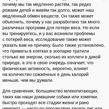
почему мы так медленно растём, так редко
рожаем детей и живём так долго, может наш
медленный обмен веществ. Он также может
объяснить, почему у нас разработано так много
различных программ для потери веса. Но если
вы тренируетесь, и у вас возникли проблемы
с потерей веса, исследование также может
указать вам на причину. Было также установлено,
что приматы в клетках в зоопарке тратили
столько же энергии, сколько их коллеги в дикой
природе, а это в свою очередь означает, что
физическая активность, вероятно, влияет
на количество сожжённых в день калорий
меньше, чем мы думали.
Для сравнения, большинство млекопитающих,
таких как наши домашние собаки или хомячки,
быстро проходят все стадии жизни и рано
умирают — часто по прошествии десяти лет или