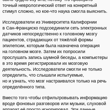
точный неврологический ответ на конкретный
стимул сложно, но кое-что наука смогла выяснить.
Исследователи из Университета Калифорнии
в Сан-Франциско подсоединили сеть электронных
датчиков непосредственно к головному мозгу
пациентов, страдающих от тяжёлой формы
эпилепсии, которым была назначена операция
на головном мозге. Затем их попросили
прослушать запись шумной беседы, а компьютеры
в это время регистрировали их мозговую
деятельность. Исследователи смогли не только
определить, что слышали испытуемые,
но и узнать, что мозг настраивался только на речь
определённого типа.
Вместо того чтобы отфильтровывать информацию
вроде фоновых разговоров или музыки, слуховой
аппарат её просто игнорировал. Эти данные