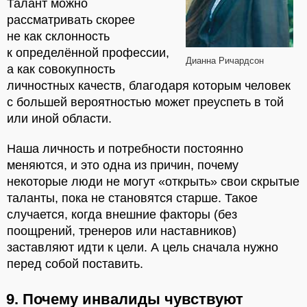
Талант можно
рассматривать скорее
не как склонность
к определённой профессии,
Дианна Ричардсон
а как совокупность
личностных качеств, благодаря которым человек
с большей вероятностью может преуспеть в той
или иной области.
Наша личность и потребности постоянно
меняются, и это одна из причин, почему
некоторые люди не могут «открыть» свои скрытые
таланты, пока не становятся старше. Такое
случается, когда внешние факторы (без
поощрений, тренеров или наставников)
заставляют идти к цели. А цель сначала нужно
перед собой поставить.
9. Почему инвалиды чувствуют