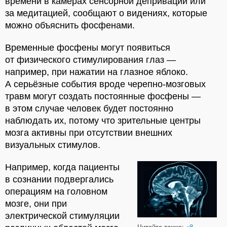
времени в камерах сенсорной депривации или
за медитацией, сообщают о видениях, которые
можно объяснить фосфенами.
Временные фосфены могут появиться
от физического стимулирования глаз —
например, при нажатии на глазное яблоко.
А серьёзные события вроде черепно-мозговых
травм могут создать постоянные фосфены —
в этом случае человек будет постоянно
наблюдать их, потому что зрительные центры
мозга активны при отсутствии внешних
визуальных стимулов.
Например, когда пациенты
в сознании подвергались
операциям на головном
мозге, они при
электрической стимуляции