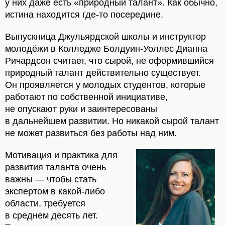
у них даже есть «природный талант». Как обычно,
истина находится где-то посередине.
Выпускница Джульярдской школы и инструктор
молодёжи в Колледже Болдуин-Уоллес Дианна
Ричардсон считает, что сырой, не оформившийся
природный талант действительно существует.
Он проявляется у молодых студентов, которые
работают по собственной инициативе,
не опускают руки и заинтересованы
в дальнейшем развитии. Но никакой сырой талант
не может развиться без работы над ним.
Мотивация и практика для
развития таланта очень
важны — чтобы стать
экспертом в какой-либо
области, требуется
в среднем десять лет.