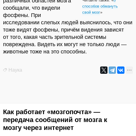
различных областей мозга
Читайте также: «
8
способов обмануть
сообщали, что видели
свой мозг
»
фосфены. При
исследовании слепых людей выяснилось, что они
тоже видят фосфены, причём видения зависят
от того, какая часть зрительной системы
повреждена. Видеть их могут не только люди —
животные тоже на это способны.
Наука
Как работает «мозгопочта» —
передача сообщений от мозга к
мозгу через интернет