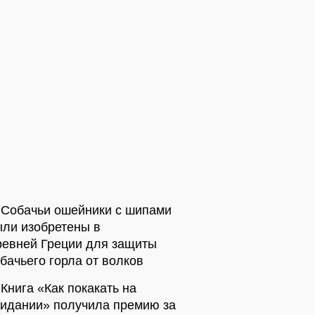
Собачьи ошейники с шипами
ыли изобретены в
ревней Греции для защиты
бачьего горла от волков
Книга «Как покакать на
видании» получила премию за