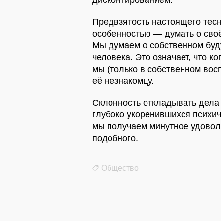
Предвзятость настоящего тесн
особенностью — думать о своё
Мы думаем о собственном буд
человека. Это означает, что к
мы (только в собственном вос
её незнакомцу.
Склонность откладывать дела 
глубоко укоренившихся психич
мы получаем минутное удовольс
подобного.
Общество