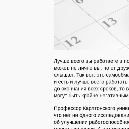
Лучше всего вы работаете в 
может, не лично вы, но от дру
слышал. Так вот: это самообма
и есть и лучше всего работат
до окончания всех сроков, то
могут быть крайне негативным
Профессор Карлтонского униве
что нет ни одного исследован
об улучшении работоспособнос
минуты до сдачи. А вот иссле