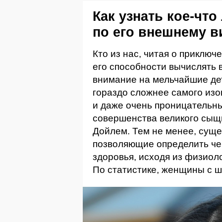
Как узнать кое-что
по его внешнему в
Кто из нас, читая о приклю
его способности вычислять
внимание на мельчайшие де
гораздо сложнее самого из
и даже очень проницательны
совершенства великого сыщ
Дойлем. Тем не менее, сущ
позволяющие определить че
здоровья, исходя из физиол
По статистике, женщины с