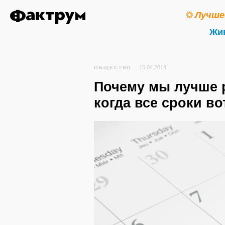
Лучше
Жи
15.04.2014
ОБЩЕСТВО
Почему мы лучше р
когда все сроки во