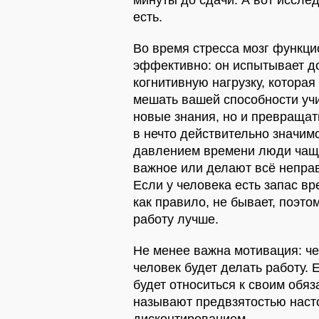
есть.
Во время стресса мозг функци
эффективно: он испытывает 
когнитивную нагрузку, которая
мешать вашей способности учи
новые знания, но и превращат
в нечто действительно значим
давлением времени люди чаще
важное или делают всё непра
Если у человека есть запас вр
как правило, не бывает, поэто
работу лучше.
Не менее важна мотивация: че
человек будет делать работу. 
будет относиться к своим обяз
называют предвзятостью наст
дисконтированием.