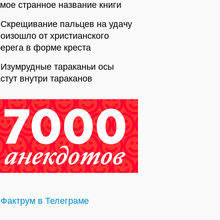
мое странное название книги
Скрещивание пальцев на удачу
оизошло от христианского
ерега в форме креста
Изумрудные тараканьи осы
стут внутри тараканов
Фактрум в Телеграме