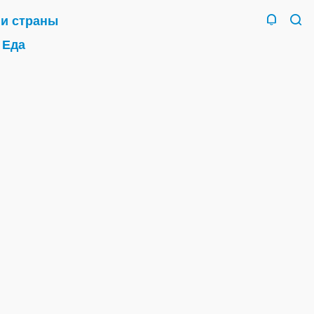
 и страны
Еда