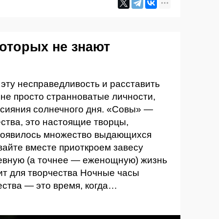
которых не знают
эту несправедливость и расставить
 не просто странноватые личности,
 сияния солнечного дня. «Совы» —
ства, это настоящие творцы,
 появилось множество выдающихся
вайте вместе приоткроем завесу
вную (а точнее — еженощную) жизнь
ит для творчества Ночные часы
ества — это время, когда…