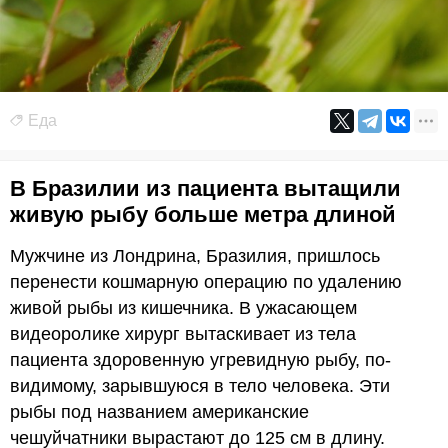
Еда
В Бразилии из пациента вытащили
живую рыбу больше метра длиной
Мужчине из Лондрина, Бразилия, пришлось
перенести кошмарную операцию по удалению
живой рыбы из кишечника. В ужасающем
видеоролике хирург вытаскивает из тела
пациента здоровенную угревидную рыбу, по-
видимому, зарывшуюся в тело человека. Эти
рыбы под названием американские
чешуйчатники вырастают до 125 см в длину.