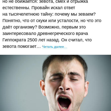
но не обижается: зевота, смех и отрыжка
естественны. Провайн искал ответ
на тысячелетнюю тайну: почему мы зеваем?
Понятно, что от скуки или усталости, но что это
даёт организму? Возможно, первым это
заинтересовало древнегреческого врача
Гиппократа 2500 лет назад. Он считал, что
зевота помогает…
Читать далее…