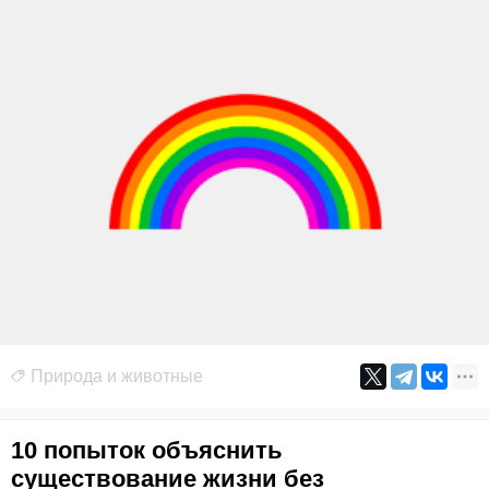
Природа и животные
10 попыток объяснить
существование жизни без