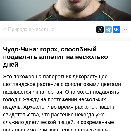
Природа и животные
Чудо-Чина: горох, способный
подавлять аппетит на несколько
дней
Это похожее на папоротник дикорастущее
шотландское растение с фиолетовыми цветами
называется чина горная. Оно может подавлять
голод и жажду на протяжении нескольких
недель. Археологи во время раскопок нашли
свидетельства, что растение некогда уже
служило диетической пищей, и современные
предприниматели заинтересовались чудо-