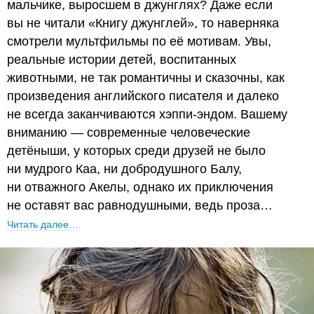
мальчике, выросшем в джунглях? Даже если
вы не читали «Книгу джунглей», то наверняка
смотрели мультфильмы по её мотивам. Увы,
реальные истории детей, воспитанных
животными, не так романтичны и сказочны, как
произведения английского писателя и далеко
не всегда заканчиваются хэппи-эндом. Вашему
вниманию — современные человеческие
детёныши, у которых среди друзей не было
ни мудрого Каа, ни добродушного Балу,
ни отважного Акелы, однако их приключения
не оставят вас равнодушными, ведь проза…
Читать далее…