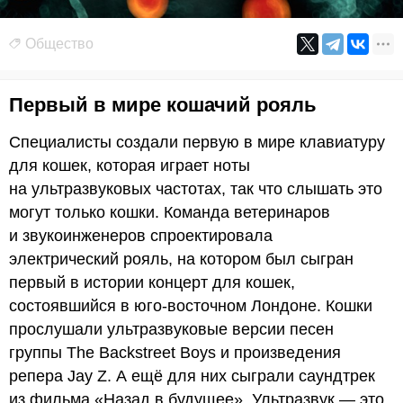
Общество
Первый в мире кошачий рояль
Специалисты создали первую в мире клавиатуру
для кошек, которая играет ноты
на ультразвуковых частотах, так что слышать это
могут только кошки. Команда ветеринаров
и звукоинженеров спроектировала
электрический рояль, на котором был сыгран
первый в истории концерт для кошек,
состоявшийся в юго-восточном Лондоне. Кошки
прослушали ультразвуковые версии песен
группы The Backstreet Boys и произведения
репера Jay Z. А ещё для них сыграли саундтрек
из фильма «Назад в будущее». Ультразвук — это