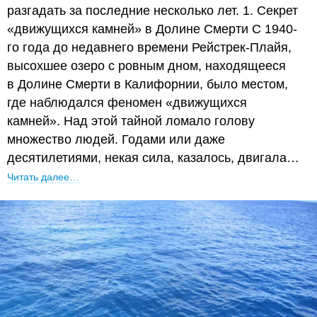
разгадать за последние несколько лет. 1. Секрет
«движущихся камней» в Долине Смерти С 1940-
го года до недавнего времени Рейстрек-Плайя,
высохшее озеро с ровным дном, находящееся
в Долине Смерти в Калифорнии, было местом,
где наблюдался феномен «движущихся
камней». Над этой тайной ломало голову
множество людей. Годами или даже
десятилетиями, некая сила, казалось, двигала…
Читать далее…