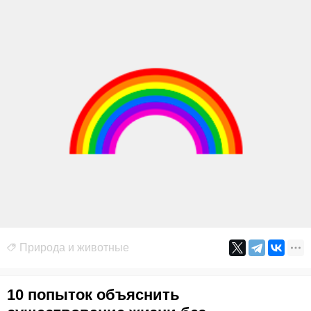
Природа и животные
10 попыток объяснить