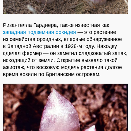
Ризантелла Гарднера, также известная как
западная подземная орхидея
— это растение
из семейства орхидных, впервые обнаруженное
в Западной Австралии в 1928-м году. Находку
сделал фермер — он заметил сладковатый запах,
исходящий от земли. Открытие вызвало такой
ажиотаж, что восковую модель растения долгое
время возили по Британским островам.