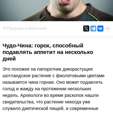
Природа и животные
Чудо-Чина: горох, способный
подавлять аппетит на несколько
дней
Это похожее на папоротник дикорастущее
шотландское растение с фиолетовыми цветами
называется чина горная. Оно может подавлять
голод и жажду на протяжении нескольких
недель. Археологи во время раскопок нашли
свидетельства, что растение некогда уже
служило диетической пищей, и современные