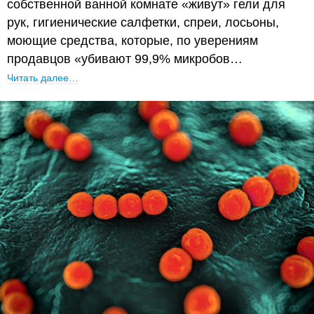
собственной ванной комнате «живут» гели для
рук, гигиенические салфетки, спреи, лосьоны,
моющие средства, которые, по уверениям
продавцов «убивают 99,9% микробов…
Читать далее…