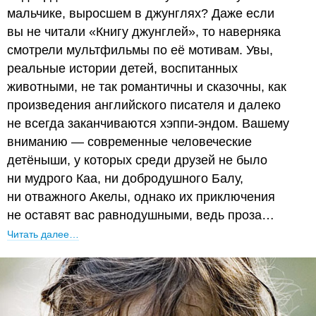
мальчике, выросшем в джунглях? Даже если
вы не читали «Книгу джунглей», то наверняка
смотрели мультфильмы по её мотивам. Увы,
реальные истории детей, воспитанных
животными, не так романтичны и сказочны, как
произведения английского писателя и далеко
не всегда заканчиваются хэппи-эндом. Вашему
вниманию — современные человеческие
детёныши, у которых среди друзей не было
ни мудрого Каа, ни добродушного Балу,
ни отважного Акелы, однако их приключения
не оставят вас равнодушными, ведь проза…
Читать далее…