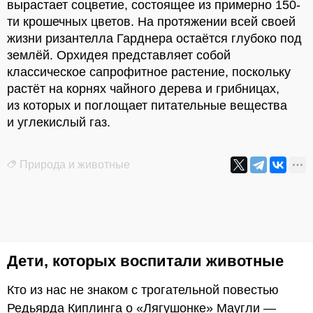
вырастает соцветие, состоящее из примерно 150-
ти крошечных цветов. На протяжении всей своей
жизни ризантелла Гарднера остаётся глубоко под
землёй. Орхидея представляет собой
классическое сапрофитное растение, поскольку
растёт на корнях чайного дерева и грибницах,
из которых и поглощает питательные вещества
и углекислый газ.
Природа и животные
Дети, которых воспитали животные
Кто из нас не знаком с трогательной повестью
Редьярда Киплинга о «Лягушонке» Маугли —