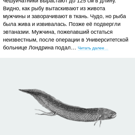
чешуйчатники вырастают до 125 см в длину.
Видно, как рыбу вытаскивают из живота
мужчины и заворачивают в ткань. Чудо, но рыба
была жива и извивалась. Позже её подвергли
эвтаназии. Мужчина, пожелавший остаться
неизвестным, после операции в Университетской
больнице Лондрина подал…
Читать далее…