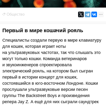
Общество
Первый в мире кошачий рояль
Специалисты создали первую в мире клавиатуру
для кошек, которая играет ноты
на ультразвуковых частотах, так что слышать это
могут только кошки. Команда ветеринаров
и звукоинженеров спроектировала
электрический рояль, на котором был сыгран
первый в истории концерт для кошек,
состоявшийся в юго-восточном Лондоне. Кошки
прослушали ультразвуковые версии песен
группы The Backstreet Boys и произведения
репера Jay Z. А ещё для них сыграли саундтрек