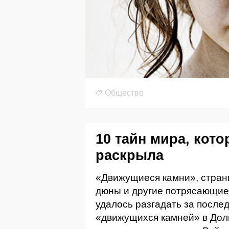
Общество
10 тайн мира, кото
раскрыла
«Движущиеся камни», стран
дюны и другие потрясающие
удалось разгадать за послед
«движущихся камней» в Дол