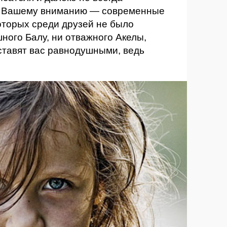
м. Вашему вниманию — современные
оторых среди друзей не было
ного Балу, ни отважного Акелы,
ставят вас равнодушными, ведь