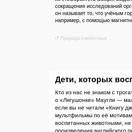
сокращения исследований орга
он называет то, что учёным го
например, с помощью магнитн
Природа и животные
Дети, которых вос
Кто из нас не знаком с тро
о «Лягушонке» Маугли — ма
если вы не читали «Книгу д
мультфильмы по её мотивам.
воспитанных животными, не 
произведения английского п