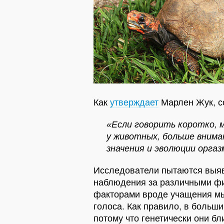
Как
утверждает
Марлен Жук, с
«Если говорить коротко, м
у животных, больше внима
значения и эволюции оргаз
Исследователи пытаются выяв
наблюдения за различными фи
факторами вроде учащения м
голоса. Как правило, в больш
потому что генетически они б