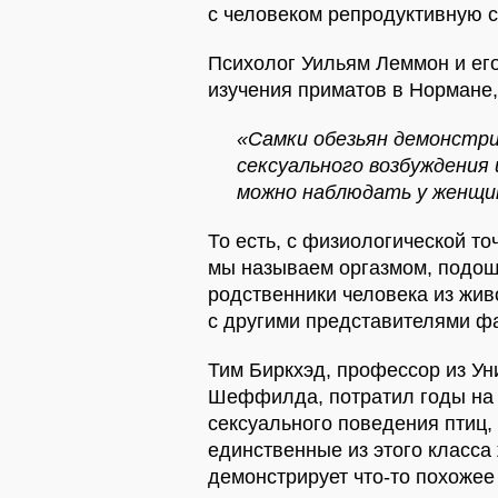
с человеком репродуктивную с
Психолог Уильям Леммон и его
изучения приматов в Нормане,
«Самки обезьян демонстр
сексуального возбуждения
можно наблюдать у женщи
То есть, с физиологической точ
мы называем оргазмом, подош
родственники человека из живо
с другими представителями ф
Тим Биркхэд, профессор из Ун
Шеффилда, потратил годы на 
сексуального поведения птиц, 
единственные из этого класса 
демонстрирует что-то похожее