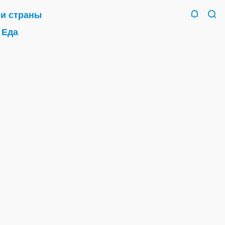
 и страны
Еда