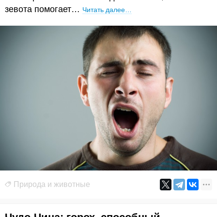
зевота помогает…
Читать далее…
Природа и животные