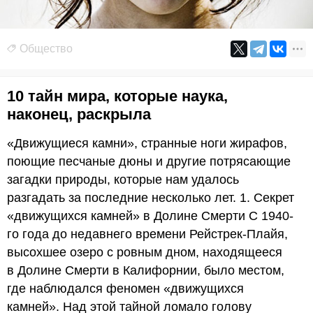
Общество
10 тайн мира, которые наука,
наконец, раскрыла
«Движущиеся камни», странные ноги жирафов,
поющие песчаные дюны и другие потрясающие
загадки природы, которые нам удалось
разгадать за последние несколько лет. 1. Секрет
«движущихся камней» в Долине Смерти С 1940-
го года до недавнего времени Рейстрек-Плайя,
высохшее озеро с ровным дном, находящееся
в Долине Смерти в Калифорнии, было местом,
где наблюдался феномен «движущихся
камней». Над этой тайной ломало голову