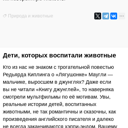
Природа и животные
Дети, которых воспитали животные
Кто из нас не знаком с трогательной повестью
Редьярда Киплинга о «Лягушонке» Маугли —
мальчике, выросшем в джунглях? Даже если
вы не читали «Книгу джунглей», то наверняка
смотрели мультфильмы по её мотивам. Увы,
реальные истории детей, воспитанных
животными, не так романтичны и сказочны, как
произведения английского писателя и далеко
не всегда заканчиваются хэппи-эндом. Вашему