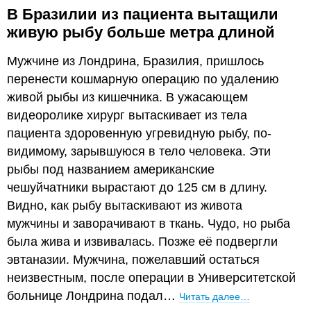
В Бразилии из пациента вытащили
живую рыбу больше метра длиной
Мужчине из Лондрина, Бразилия, пришлось
перенести кошмарную операцию по удалению
живой рыбы из кишечника. В ужасающем
видеоролике хирург вытаскивает из тела
пациента здоровенную угревидную рыбу, по-
видимому, зарывшуюся в тело человека. Эти
рыбы под названием американские
чешуйчатники вырастают до 125 см в длину.
Видно, как рыбу вытаскивают из живота
мужчины и заворачивают в ткань. Чудо, но рыба
была жива и извивалась. Позже её подвергли
эвтаназии. Мужчина, пожелавший остаться
неизвестным, после операции в Университетской
больнице Лондрина подал…
Читать далее…