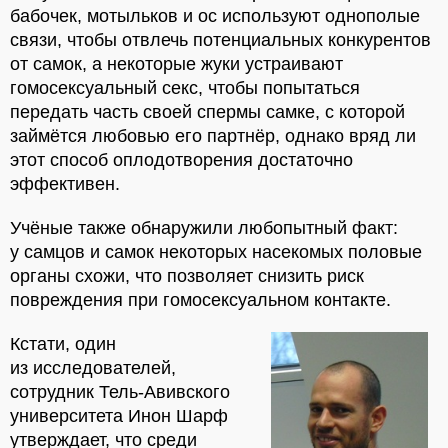
бабочек, мотыльков и ос используют однополые
связи, чтобы отвлечь потенциальных конкурентов
от самок, а некоторые жуки устраивают
гомосексуальный секс, чтобы попытаться
передать часть своей спермы самке, с которой
займётся любовью его партнёр, однако вряд ли
этот способ оплодотворения достаточно
эффективен.
Учёные также обнаружили любопытный факт:
у самцов и самок некоторых насекомых половые
органы схожи, что позволяет снизить риск
повреждения при гомосексуальном контакте.
Кстати, один
из исследователей,
сотрудник Тель-Авивского
университета Инон Шарф
утверждает, что среди