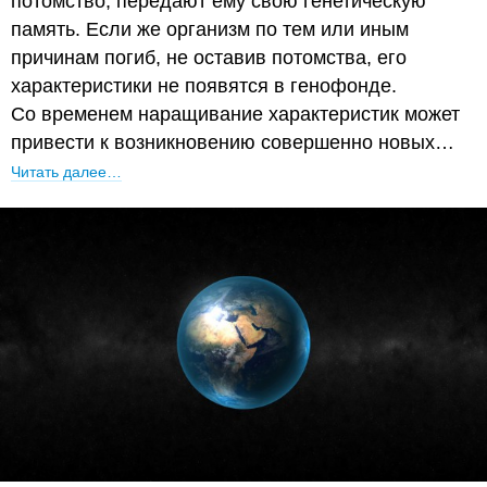
потомство, передают ему свою генетическую
память. Если же организм по тем или иным
причинам погиб, не оставив потомства, его
характеристики не появятся в генофонде.
Со временем наращивание характеристик может
привести к возникновению совершенно новых…
Читать далее…