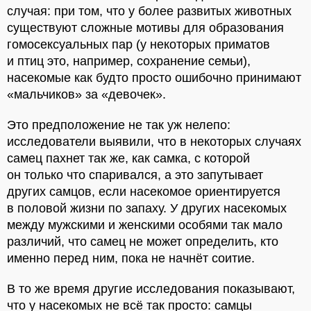
случая: при том, что у более развитых животных
существуют сложные мотивы для образования
гомосексуальных пар (у некоторых приматов
и птиц это, например, сохранение семьи),
насекомые как будто просто ошибочно принимают
«мальчиков» за «девочек».
Это предположение не так уж нелепо:
исследователи выявили, что в некоторых случаях
самец пахнет так же, как самка, с которой
он только что спаривался, а это запутывает
других самцов, если насекомое ориентируется
в половой жизни по запаху. У других насекомых
между мужскими и женскими особями так мало
различий, что самец не может определить, кто
именно перед ним, пока не начнёт соитие.
В то же время другие исследования показывают,
что у насекомых не всё так просто: самцы