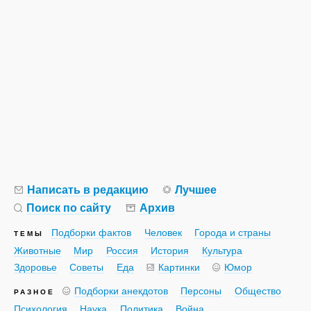
Написать в редакцию
Лучшее
Поиск по сайту
Архив
Подборки фактов
Человек
Города и страны
ТЕМЫ
Животные
Мир
Россия
История
Культура
Здоровье
Советы
Еда
Картинки
Юмор
Подборки анекдотов
Персоны
Общество
РАЗНОЕ
Психология
Наука
Политика
Война