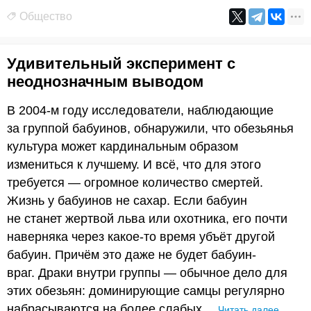
Общество
Удивительный эксперимент с
неоднозначным выводом
В 2004-м году исследователи, наблюдающие
за группой бабуинов, обнаружили, что обезьянья
культура может кардинальным образом
измениться к лучшему. И всё, что для этого
требуется — огромное количество смертей.
Жизнь у бабуинов не сахар. Если бабуин
не станет жертвой льва или охотника, его почти
наверняка через какое-то время убъёт другой
бабуин. Причём это даже не будет бабуин-
враг. Драки внутри группы — обычное дело для
этих обезьян: доминирующие самцы регулярно
набрасываются на более слабых…
Читать далее…