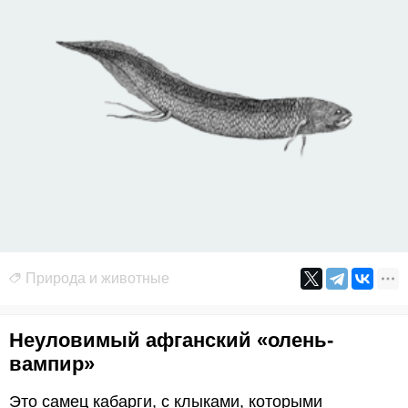
Природа и животные
Неуловимый афганский «олень-
вампир»
Это самец кабарги, с клыками, которыми