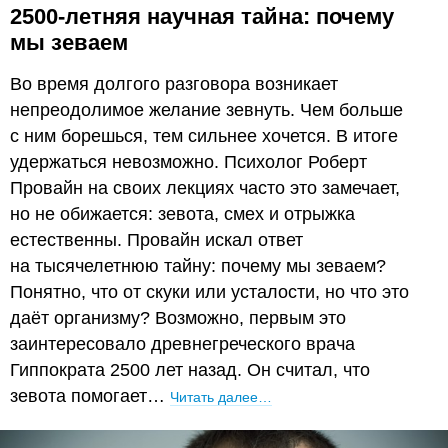
2500-летняя научная тайна: почему
мы зеваем
Во время долгого разговора возникает
непреодолимое желание зевнуть. Чем больше
с ним борешься, тем сильнее хочется. В итоге
удержаться невозможно. Психолог Роберт
Провайн на своих лекциях часто это замечает,
но не обижается: зевота, смех и отрыжка
естественны. Провайн искал ответ
на тысячелетнюю тайну: почему мы зеваем?
Понятно, что от скуки или усталости, но что это
даёт организму? Возможно, первым это
заинтересовало древнегреческого врача
Гиппократа 2500 лет назад. Он считал, что
зевота помогает…
Читать далее…