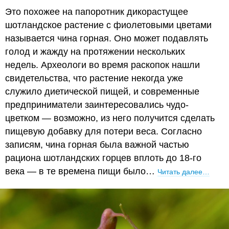
Это похожее на папоротник дикорастущее
шотландское растение с фиолетовыми цветами
называется чина горная. Оно может подавлять
голод и жажду на протяжении нескольких
недель. Археологи во время раскопок нашли
свидетельства, что растение некогда уже
служило диетической пищей, и современные
предприниматели заинтересовались чудо-
цветком — возможно, из него получится сделать
пищевую добавку для потери веса. Согласно
записям, чина горная была важной частью
рациона шотландских горцев вплоть до 18-го
века — в те времена пищи было…
Читать далее…