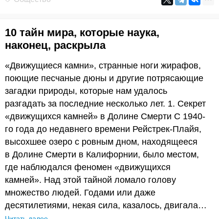
10 тайн мира, которые наука,
наконец, раскрыла
«Движущиеся камни», странные ноги жирафов,
поющие песчаные дюны и другие потрясающие
загадки природы, которые нам удалось
разгадать за последние несколько лет. 1. Секрет
«движущихся камней» в Долине Смерти С 1940-
го года до недавнего времени Рейстрек-Плайя,
высохшее озеро с ровным дном, находящееся
в Долине Смерти в Калифорнии, было местом,
где наблюдался феномен «движущихся
камней». Над этой тайной ломало голову
множество людей. Годами или даже
десятилетиями, некая сила, казалось, двигала…
Читать далее…