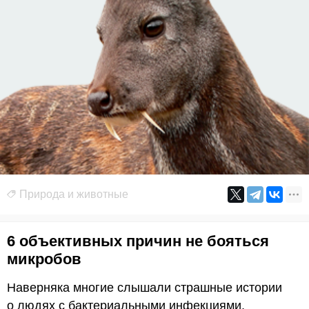
Природа и животные
6 объективных причин не бояться
микробов
Наверняка многие слышали страшные истории
о людях с бактериальными инфекциями,