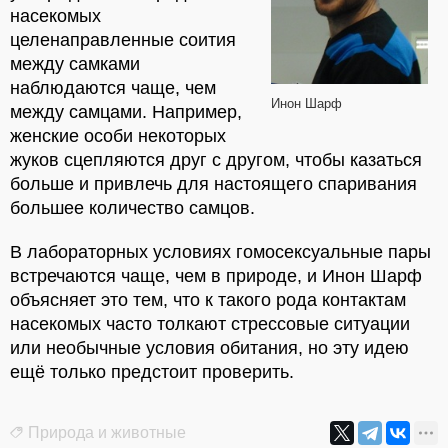
насекомых
целенаправленные соития
между самками
наблюдаются чаще, чем
Инон Шарф
между самцами. Например,
женские особи некоторых
жуков сцепляются друг с другом, чтобы казаться
больше и привлечь для настоящего спаривания
большее количество самцов.
В лабораторных условиях гомосексуальные пары
встречаются чаще, чем в природе, и Инон Шарф
объясняет это тем, что к такого рода контактам
насекомых часто толкают стрессовые ситуации
или необычные условия обитания, но эту идею
ещё только предстоит проверить.
Природа и животные