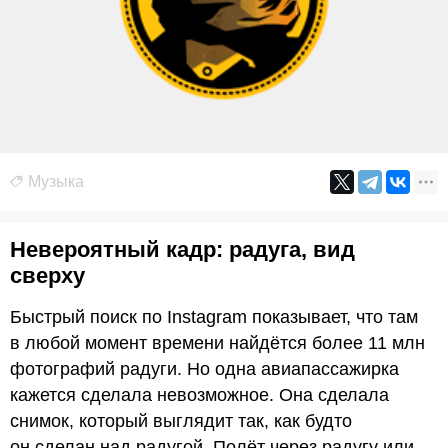
Музыка
Невероятный кадр: радуга, вид
сверху
Быстрый поиск по Instagram показывает, что там
в любой момент времени найдётся более 11 млн
фотографий радуги. Но одна авиапассажирка
кажется сделала невозможное. Она сделала
снимок, который выглядит так, как будто
он сделан над радугой. Полёт через радугу или