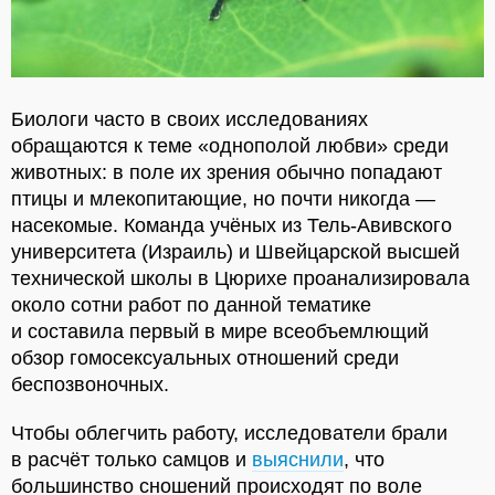
Биологи часто в своих исследованиях
обращаются к теме «однополой любви» среди
животных: в поле их зрения обычно попадают
птицы и млекопитающие, но почти никогда —
насекомые. Команда учёных из Тель-Авивского
университета (Израиль) и Швейцарской высшей
технической школы в Цюрихе проанализировала
около сотни работ по данной тематике
и составила первый в мире всеобъемлющий
обзор гомосексуальных отношений среди
беспозвоночных.
Чтобы облегчить работу, исследователи брали
в расчёт только самцов и
выяснили
, что
большинство сношений происходят по воле