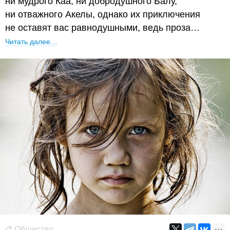
ни мудрого Каа, ни добродушного Балу,
ни отважного Акелы, однако их приключения
не оставят вас равнодушными, ведь проза…
Читать далее…
Общество