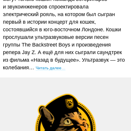
и звукоинженеров спроектировала
электрический рояль, на котором был сыгран
первый в истории концерт для кошек,
состоявшийся в юго-восточном Лондоне. Кошки
прослушали ультразвуковые версии песен
группы The Backstreet Boys и произведения
репера Jay Z. А ещё для них сыграли саундтрек
из фильма «Назад в будущее». Ультразвук — это
колебания…
Читать далее…