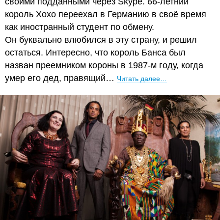
своими подданными через Skype. 66-летний
король Хохо переехал в Германию в своё время
как иностранный студент по обмену.
Он буквально влюбился в эту страну, и решил
остаться. Интересно, что король Банса был
назван преемником короны в 1987-м году, когда
умер его дед, правящий…
Читать далее…