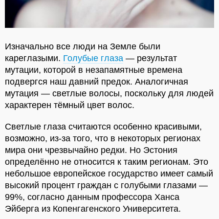
Изначально все люди на Земле были
кареглазыми.
Голубые глаза
— результат
мутации, которой в незапамятные времена
подвергся наш давний предок. Аналогичная
мутация — светлые волосы, поскольку для людей
характерен тёмный цвет волос.
Светлые глаза считаются особенно красивыми,
возможно, из-за того, что в некоторых регионах
мира они чрезвычайно редки. Но Эстония
определённо не относится к таким регионам. Это
небольшое европейское государство имеет самый
высокий процент граждан с голубыми глазами —
99%, согласно данным профессора Ханса
Эйберга из Копенгагенского Университета.