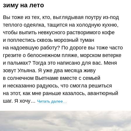
зиму на лето
Вы тоже из тех, кто, выглядывая поутру из-под
теплого одеялка, тащится на холодную кухню,
чтобы выпить невкусного растворимого кофе
и поплестись сквозь морозный туман
на надоевшую работу? По дороге вы тоже часто
грезите о белоснежном пляже, морском ветерке
и пальмах? Тогда это написано для вас. Меня
зовут Ульяна. Я уже два месяца живу
в солнечном Вьетнаме вместе с семьей
и несказанно радуюсь, что смогла решиться
на этот, как мне раньше казалось, авантюрный
шаг. Я хочу…
Читать далее…