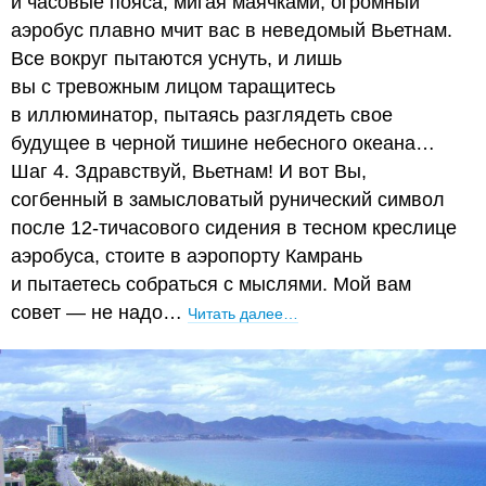
и часовые пояса, мигая маячками, огромный
аэробус плавно мчит вас в неведомый Вьетнам.
Все вокруг пытаются уснуть, и лишь
вы с тревожным лицом таращитесь
в иллюминатор, пытаясь разглядеть свое
будущее в черной тишине небесного океана…
Шаг 4. Здравствуй, Вьетнам! И вот Вы,
согбенный в замысловатый рунический символ
после 12-тичасового сидения в тесном креслице
аэробуса, стоите в аэропорту Камрань
и пытаетесь собраться с мыслями. Мой вам
совет — не надо…
Читать далее…