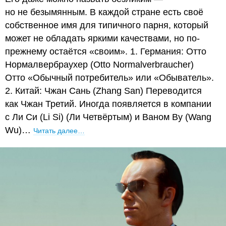
но не безымянным. В каждой стране есть своё
собственное имя для типичного парня, который
может не обладать яркими качествами, но по-
прежнему остаётся «своим». 1. Германия: Отто
Нормалвербраухер (Otto Normalverbraucher)
Отто «Обычный потребитель» или «Обыватель».
2. Китай: Чжан Сань (Zhang San) Переводится
как Чжан Третий. Иногда появляется в компании
с Ли Си (Li Si) (Ли Четвёртым) и Ваном Ву (Wang
Wu)…
Читать далее…