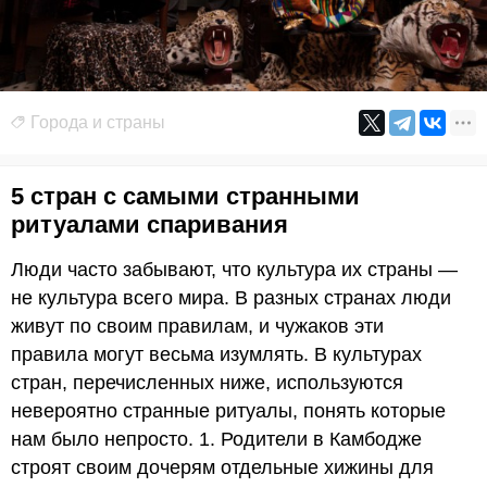
Города и страны
5 стран с самыми странными
ритуалами спаривания
Люди часто забывают, что культура их страны —
не культура всего мира. В разных странах люди
живут по своим правилам, и чужаков эти
правила могут весьма изумлять. В культурах
стран, перечисленных ниже, используются
невероятно странные ритуалы, понять которые
нам было непросто. 1. Родители в Камбодже
строят своим дочерям отдельные хижины для