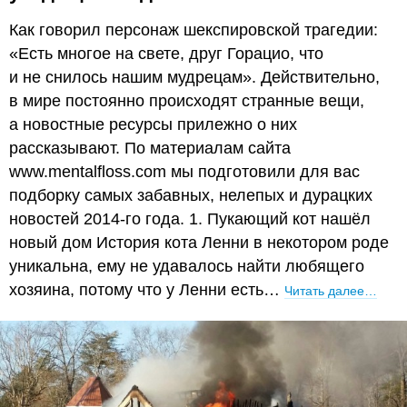
Как говорил персонаж шекспировской трагедии:
«Есть многое на свете, друг Горацио, что
и не снилось нашим мудрецам». Действительно,
в мире постоянно происходят странные вещи,
а новостные ресурсы прилежно о них
рассказывают. По материалам сайта
www.mentalfloss.com мы подготовили для вас
подборку самых забавных, нелепых и дурацких
новостей 2014-го года. 1. Пукающий кот нашёл
новый дом История кота Ленни в некотором роде
уникальна, ему не удавалось найти любящего
хозяина, потому что у Ленни есть…
Читать далее…