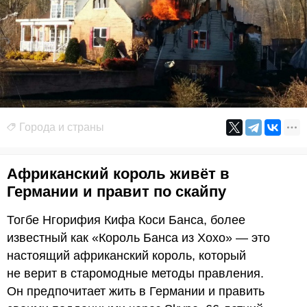
Города и страны
Африканский король живёт в
Германии и правит по скайпу
Тогбе Нгорифия Кифа Коси Банса, более
известный как «Король Банса из Хохо» — это
настоящий африканский король, который
не верит в старомодные методы правления.
Он предпочитает жить в Германии и править