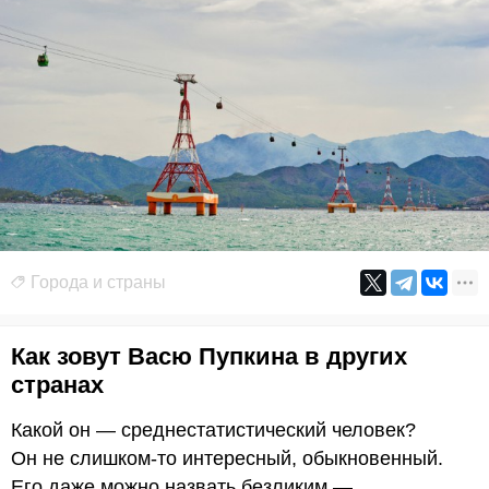
Города и страны
Как зовут Васю Пупкина в других
странах
Какой он — среднестатистический человек?
Он не слишком-то интересный, обыкновенный.
Его даже можно назвать безликим —