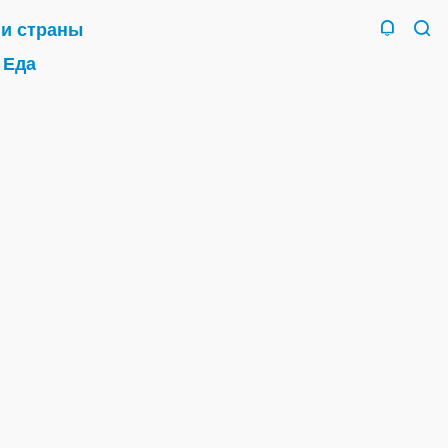
 и страны
Еда