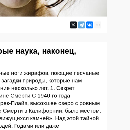
рые наука, наконец,
ные ноги жирафов, поющие песчаные
 загадки природы, которые нам
ние несколько лет. 1. Секрет
ине Смерти С 1940-го года
трек-Плайя, высохшее озеро с ровным
е Смерти в Калифорнии, было местом,
вижущихся камней». Над этой тайной
юдей. Годами или даже