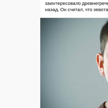
заинтересовало древнегрече
назад. Он считал, что зево