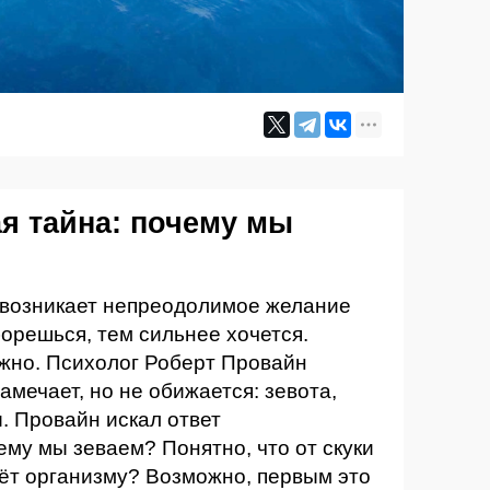
ая тайна: почему мы
 возникает непреодолимое желание
борешься, тем сильнее хочется.
жно. Психолог Роберт Провайн
замечает, но не обижается: зевота,
. Провайн искал ответ
ему мы зеваем? Понятно, что от скуки
даёт организму? Возможно, первым это