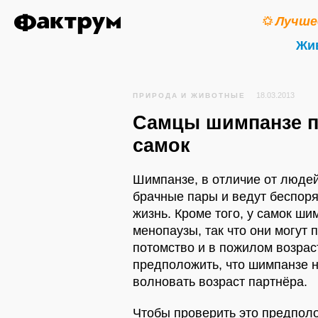
Лучше
Жи
18.03.2013
ПРИРОДА И ЖИВОТНЫЕ
Самцы шимпанзе 
самок
Шимпанзе, в отличие от людей
брачные пары и ведут беспор
жизнь. Кроме того, у самок ши
менопаузы, так что они могут 
потомство и в пожилом возраст
предположить, что шимпанзе 
волновать возраст партнёра.
Чтобы проверить это предпол