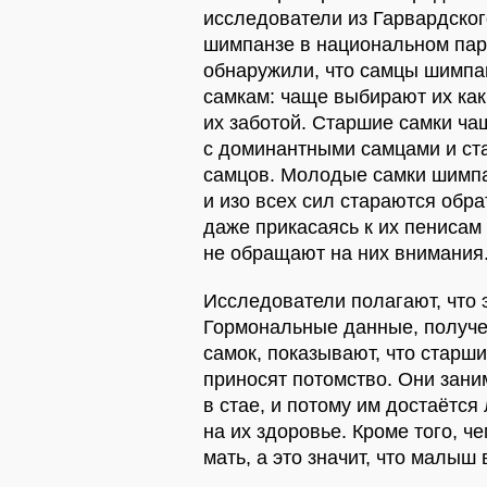
исследователи из Гарвардско
шимпанзе в национальном парк
обнаружили, что самцы шимп
самкам: чаще выбирают их как
их заботой. Старшие самки ча
с доминантными самцами и ст
самцов. Молодые самки шимпа
и изо всех сил стараются обра
даже прикасаясь к их пенисам 
не обращают на них внимания
Исследователи полагают, что 
Гормональные данные, получе
самок, показывают, что старш
приносят потомство. Они зан
в стае, и потому им достаётся
на их здоровье. Кроме того, ч
мать, а это значит, что малыш