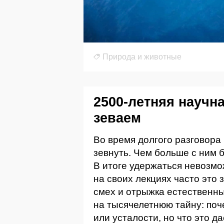
Природа и животные
2500-летняя научн
зеваем
Во время долгого разговора
зевнуть. Чем больше с ним 
В итоге удержаться невозмо
на своих лекциях часто это 
смех и отрыжка естественны
на тысячелетнюю тайну: поч
или усталости, но что это 