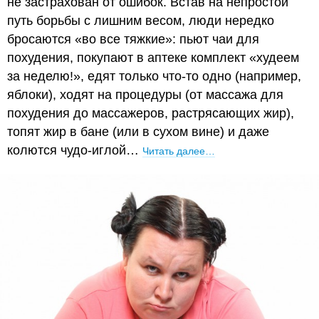
не застрахован от ошибок. Встав на непростой
путь борьбы с лишним весом, люди нередко
бросаются «во все тяжкие»: пьют чаи для
похудения, покупают в аптеке комплект «худеем
за неделю!», едят только что-то одно (например,
яблоки), ходят на процедуры (от массажа для
похудения до массажеров, растрясающих жир),
топят жир в бане (или в сухом вине) и даже
колются чудо-иглой…
Читать далее…