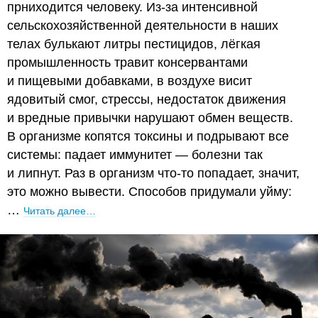
прниходится человеку. Из-за интенсивной
сельскохозяйственной деятельности в наших
телах булькают литры пестицидов, лёгкая
промышленность травит консервантами
и пищевыми добавками, в воздухе висит
ядовитый смог, стрессы, недостаток движения
и вредные привычки нарушают обмен веществ.
В организме копятся токсины и подрывают все
системы: падает иммунитет — болезни так
и липнут. Раз в организм что-то попадает, значит,
это можно вывести. Способов придумали уйму:
…
Читать далее…