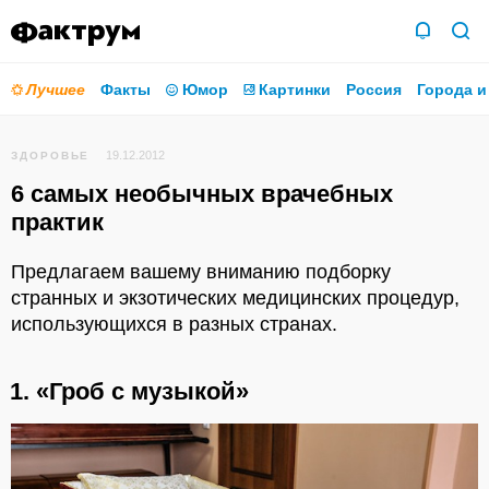
Лучшее
Факты
Юмор
Картинки
Россия
Города и
19.12.2012
ЗДОРОВЬЕ
6 самых необычных врачебных
практик
Предлагаем вашему вниманию подборку
странных и экзотических медицинских процедур,
использующихся в разных странах.
1. «Гроб с музыкой»