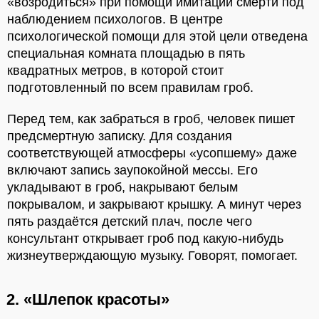
«возродиться» при помощи имитации смерти под
наблюдением психологов. В центре
психологической помощи для этой цели отведена
специальная комната площадью в пять
квадратных метров, в которой стоит
подготовленный по всем правилам гроб.
Перед тем, как забраться в гроб, человек пишет
предсмертную записку. Для создания
соответствующей атмосферы «усопшему» даже
включают запись заупокойной мессы. Его
укладывают в гроб, накрывают белым
покрывалом, и закрывают крышку. А минут через
пять раздаётся детский плач, после чего
консультант открывает гроб под какую-нибудь
жизнеутверждающую музыку. Говорят, помогает.
2. «Шлепок красоты»