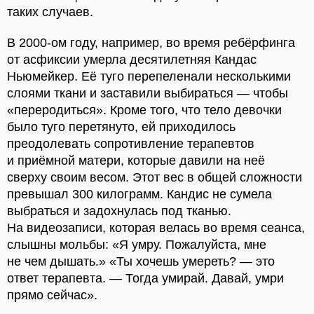
таких случаев.
В 2000-ом году, например, во время ребёрфинга
от асфиксии умерла десятилетняя Кандас
Ньюмейкер. Её туго перепеленали несколькими
слоями ткани и заставили выбираться — чтобы
«переродиться». Кроме того, что тело девочки
было туго перетянуто, ей приходилось
преодолевать сопротивление терапевтов
и приёмной матери, которые давили на неё
сверху своим весом. Этот вес в общей сложности
превышал 300 килограмм. Кандис не сумела
выбраться и задохнулась под тканью.
На видеозаписи, которая велась во время сеанса,
слышны мольбы: «Я умру. Пожалуйста, мне
не чем дышать.» «Ты хочешь умереть? — это
ответ терапевта. — Тогда умирай. Давай, умри
прямо сейчас».