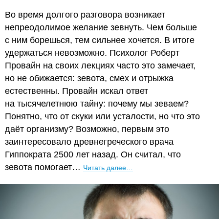
Во время долгого разговора возникает
непреодолимое желание зевнуть. Чем больше
с ним борешься, тем сильнее хочется. В итоге
удержаться невозможно. Психолог Роберт
Провайн на своих лекциях часто это замечает,
но не обижается: зевота, смех и отрыжка
естественны. Провайн искал ответ
на тысячелетнюю тайну: почему мы зеваем?
Понятно, что от скуки или усталости, но что это
даёт организму? Возможно, первым это
заинтересовало древнегреческого врача
Гиппократа 2500 лет назад. Он считал, что
зевота помогает…
Читать далее…