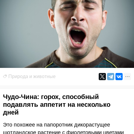
Природа и животные
Чудо-Чина: горох, способный
подавлять аппетит на несколько
дней
Это похожее на папоротник дикорастущее
шотландское растение с фиолетовыми цветами