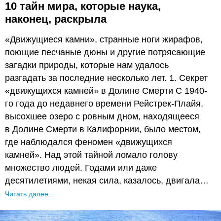
10 тайн мира, которые наука,
наконец, раскрыла
«Движущиеся камни», странные ноги жирафов,
поющие песчаные дюны и другие потрясающие
загадки природы, которые нам удалось
разгадать за последние несколько лет. 1. Секрет
«движущихся камней» в Долине Смерти С 1940-
го года до недавнего времени Рейстрек-Плайя,
высохшее озеро с ровным дном, находящееся
в Долине Смерти в Калифорнии, было местом,
где наблюдался феномен «движущихся
камней». Над этой тайной ломало голову
множество людей. Годами или даже
десятилетиями, некая сила, казалось, двигала…
Читать далее…