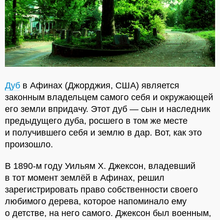
Дуб
в Афинах (Джорджия, США) является
законным владельцем самого себя и окружающей
его земли впридачу. Этот дуб — сын и наследник
предыдущего дуба, росшего в том же месте
и получившего себя и землю в дар. Вот, как это
произошло.
В 1890-м году Уильям Х. Джексон, владевший
в тот момент землёй в Афинах, решил
зарегистрировать право собственности своего
любимого дерева, которое напоминало ему
о детстве, на него самого. Джексон был военным,