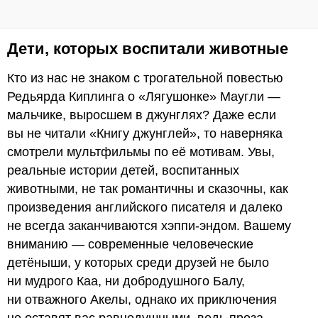
Дети, которых воспитали животные
Кто из нас не знаком с трогательной повестью
Редьярда Киплинга о «Лягушонке» Маугли —
мальчике, выросшем в джунглях? Даже если
вы не читали «Книгу джунглей», то наверняка
смотрели мультфильмы по её мотивам. Увы,
реальные истории детей, воспитанных
животными, не так романтичны и сказочны, как
произведения английского писателя и далеко
не всегда заканчиваются хэппи-эндом. Вашему
вниманию — современные человеческие
детёныши, у которых среди друзей не было
ни мудрого Каа, ни добродушного Балу,
ни отважного Акелы, однако их приключения