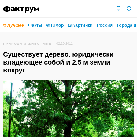
Лучшее
Факты
Юмор
Картинки
Россия
Города и
02.10.2012
ПРИРОДА И ЖИВОТНЫЕ
Существует дерево, юридически
владеющее собой и 2,5 м земли
вокруг