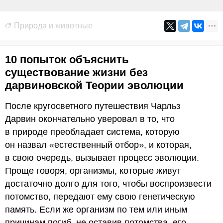
Природа и животные
10 попыток объяснить
существование жизни без
дарвиновской Теории эволюции
После кругосветного путешествия Чарльз
Дарвин окончательно уверовал в то, что
в природе преобладает система, которую
он назвал «естественный отбор», и которая,
в свою очередь, вызывает процесс эволюции.
Проще говоря, организмы, которые живут
достаточно долго для того, чтобы воспроизвести
потомство, передают ему свою генетическую
память. Если же организм по тем или иным
причинам погиб, не оставив потомства, его