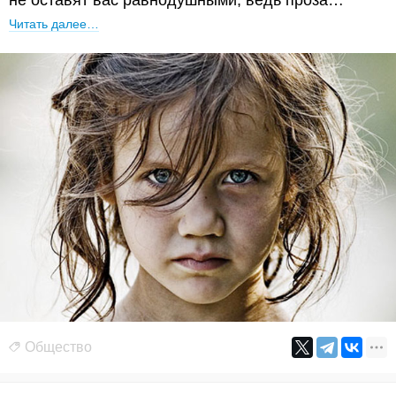
не оставят вас равнодушными, ведь проза…
Читать далее…
Общество