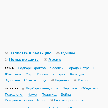
Написать в редакцию
Лучшее
Поиск по сайту
Архив
Подборки фактов
Человек
Города и страны
ТЕМЫ
Животные
Мир
Россия
История
Культура
Здоровье
Советы
Еда
Картинки
Юмор
Подборки анекдотов
Персоны
Общество
РАЗНОЕ
Психология
Наука
Политика
Война
Истории из жизни
Игры
Глазами россиянина