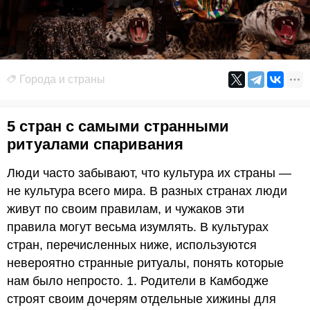
Города и страны
5 стран с самыми странными
ритуалами спаривания
Люди часто забывают, что культура их страны —
не культура всего мира. В разных странах люди
живут по своим правилам, и чужаков эти
правила могут весьма изумлять. В культурах
стран, перечисленных ниже, используются
невероятно странные ритуалы, понять которые
нам было непросто. 1. Родители в Камбодже
строят своим дочерям отдельные хижины для