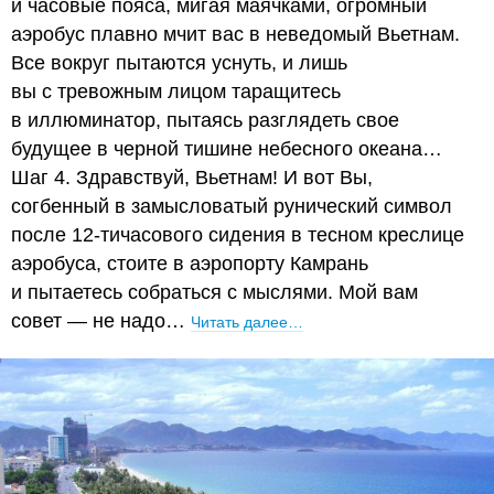
и часовые пояса, мигая маячками, огромный
аэробус плавно мчит вас в неведомый Вьетнам.
Все вокруг пытаются уснуть, и лишь
вы с тревожным лицом таращитесь
в иллюминатор, пытаясь разглядеть свое
будущее в черной тишине небесного океана…
Шаг 4. Здравствуй, Вьетнам! И вот Вы,
согбенный в замысловатый рунический символ
после 12-тичасового сидения в тесном креслице
аэробуса, стоите в аэропорту Камрань
и пытаетесь собраться с мыслями. Мой вам
совет — не надо…
Читать далее…