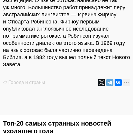
экспедиции. О языке ротокас написано не так
уж много. Большинство работ принадлежит перу
австралийских лингвистов — Ирвина Фирчоу
и Стюарта Робинсона. Фирчоу первым
опубликовал англоязычное исследование
по грамматике ротокас, а Робинсон изучал
особенности диалектов этого языка. В 1969 году
на язык ротокас была частично переведена
Библия, а в 1982 году вышел полный текст Нового
Завета.
Города и страны
Топ-20 самых странных новостей
уходящего года