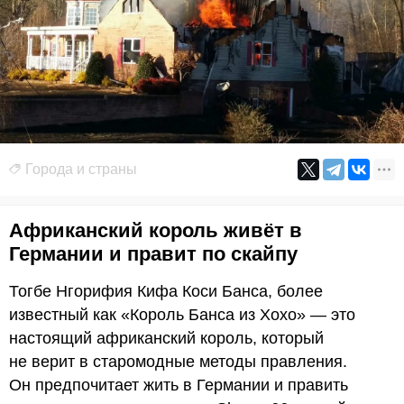
Города и страны
Африканский король живёт в
Германии и правит по скайпу
Тогбе Нгорифия Кифа Коси Банса, более
известный как «Король Банса из Хохо» — это
настоящий африканский король, который
не верит в старомодные методы правления.
Он предпочитает жить в Германии и править