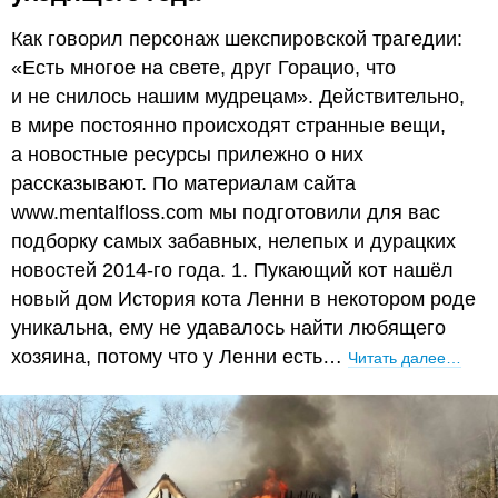
Как говорил персонаж шекспировской трагедии:
«Есть многое на свете, друг Горацио, что
и не снилось нашим мудрецам». Действительно,
в мире постоянно происходят странные вещи,
а новостные ресурсы прилежно о них
рассказывают. По материалам сайта
www.mentalfloss.com мы подготовили для вас
подборку самых забавных, нелепых и дурацких
новостей 2014-го года. 1. Пукающий кот нашёл
новый дом История кота Ленни в некотором роде
уникальна, ему не удавалось найти любящего
хозяина, потому что у Ленни есть…
Читать далее…