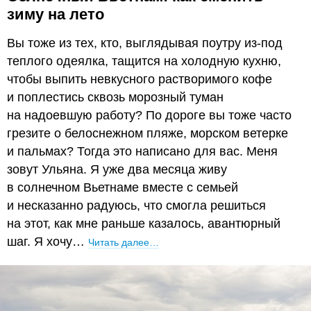
зиму на лето
Вы тоже из тех, кто, выглядывая поутру из-под
теплого одеялка, тащится на холодную кухню,
чтобы выпить невкусного растворимого кофе
и поплестись сквозь морозный туман
на надоевшую работу? По дороге вы тоже часто
грезите о белоснежном пляже, морском ветерке
и пальмах? Тогда это написано для вас. Меня
зовут Ульяна. Я уже два месяца живу
в солнечном Вьетнаме вместе с семьей
и несказанно радуюсь, что смогла решиться
на этот, как мне раньше казалось, авантюрный
шаг. Я хочу…
Читать далее…