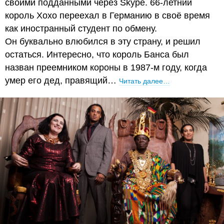
своими подданными через Skype. 66-летний
король Хохо переехал в Германию в своё время
как иностранный студент по обмену.
Он буквально влюбился в эту страну, и решил
остаться. Интересно, что король Банса был
назван преемником короны в 1987-м году, когда
умер его дед, правящий…
Читать далее…