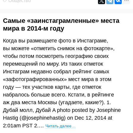
Общество
Самые «заинстаграмленные» места
мира в 2014-м году
Когда вы размещаете фото в Инстаграме,
вы можете «отметить снимок на фотокарте»,
чтобы потом посмотреть географию своих
перемещений по миру. Из таких отметок
Инстаграм недавно собрал рейтинг самых
«зафотографированных» мест мира в этом
году — тех участков карты, где отметок
набралось больше всего. Кстати, в рейтинге
аж два места Москвы (угадаете, какие?). 1.
Дубай молл, Дубай A photo posted by Josephine
Hastig (@josephinehastig) on Dec 12, 2014 at
2:01am PST 2.…
Читать далее…