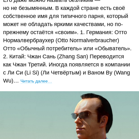
Его даже можно назвать безликим —
но не безымянным. В каждой стране есть своё
собственное имя для типичного парня, который
может не обладать яркими качествами, но по-
прежнему остаётся «своим». 1. Германия: Отто
Нормалвербраухер (Otto Normalverbraucher)
Отто «Обычный потребитель» или «Обыватель».
2. Китай: Чжан Сань (Zhang San) Переводится
как Чжан Третий. Иногда появляется в компании
с Ли Си (Li Si) (Ли Четвёртым) и Ваном Ву (Wang
Wu)…
Читать далее…