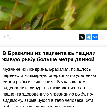
Еда
В Бразилии из пациента вытащили
живую рыбу больше метра длиной
Мужчине из Лондрина, Бразилия, пришлось
перенести кошмарную операцию по удалению
живой рыбы из кишечника. В ужасающем
видеоролике хирург вытаскивает из тела
пациента здоровенную угревидную рыбу, по-
видимому, зарывшуюся в тело человека. Эти
рыбы под названием американские