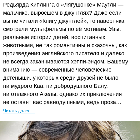
Редьярда Киплинга о «Лягушонке» Маугли —
мальчике, выросшем в джунглях? Даже если
вы не читали «Книгу джунглей», то наверняка
смотрели мультфильмы по её мотивам. Увы,
реальные истории детей, воспитанных
животными, не так романтичны и сказочны, как
произведения английского писателя и далеко
не всегда заканчиваются хэппи-эндом. Вашему
вниманию — современные человеческие
детёныши, у которых среди друзей не было
ни мудрого Каа, ни добродушного Балу,
ни отважного Акелы, однако их приключения
не оставят вас равнодушными, ведь проза…
Читать далее…