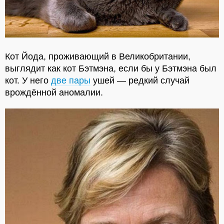
Кот Йода, проживающий в Великобритании,
выглядит как кот Бэтмэна, если бы у Бэтмэна был
кот. У него
две пары
ушей — редкий случай
врождённой аномалии.