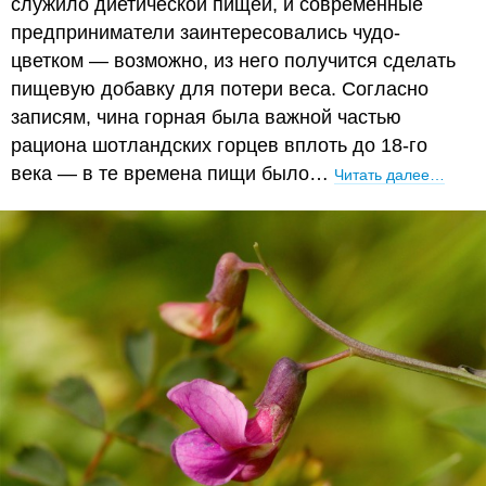
служило диетической пищей, и современные
предприниматели заинтересовались чудо-
цветком — возможно, из него получится сделать
пищевую добавку для потери веса. Согласно
записям, чина горная была важной частью
рациона шотландских горцев вплоть до 18-го
века — в те времена пищи было…
Читать далее…