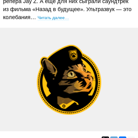
репера Jay Z. А ещё для них сыграли саундтрек
из фильма «Назад в будущее». Ультразвук — это
колебания…
Читать далее…