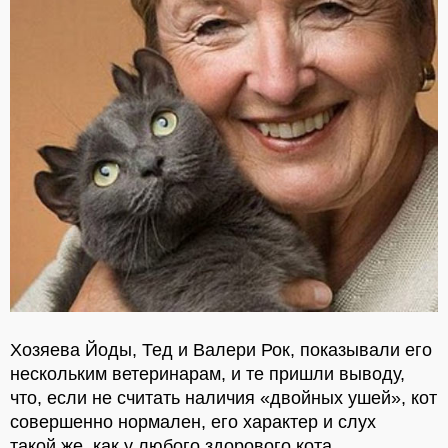
Хозяева Йоды, Тед и Валери Рок, показывали его
нескольким ветеринарам, и те пришли выводу,
что, если не считать наличия «двойных ушей», кот
совершенно нормален, его характер и слух
такой же, как у любого здорового кота.