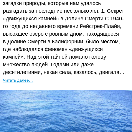
загадки природы, которые нам удалось
разгадать за последние несколько лет. 1. Секрет
«движущихся камней» в Долине Смерти С 1940-
го года до недавнего времени Рейстрек-Плайя,
высохшее озеро с ровным дном, находящееся
в Долине Смерти в Калифорнии, было местом,
где наблюдался феномен «движущихся
камней». Над этой тайной ломало голову
множество людей. Годами или даже
десятилетиями, некая сила, казалось, двигала…
Читать далее…