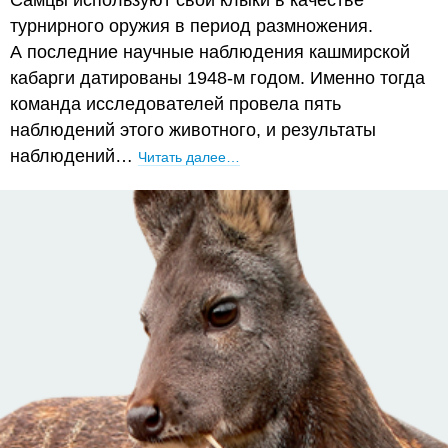
Самцы используют свои клыки в качестве
турнирного оружия в период размножения.
А последние научные наблюдения кашмирской
кабарги датированы 1948-м годом. Именно тогда
команда исследователей провела пять
наблюдений этого животного, и результаты
наблюдений…
Читать далее…