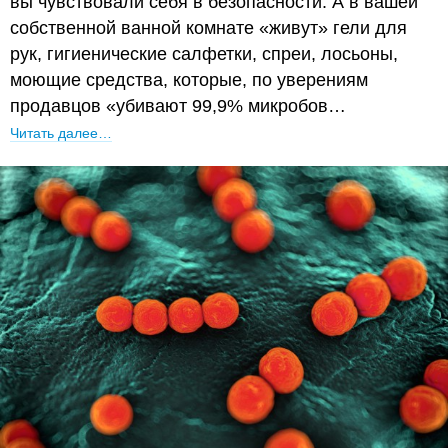
вы чувствовали себя в безопасности. А в вашей
собственной ванной комнате «живут» гели для
рук, гигиенические салфетки, спреи, лосьоны,
моющие средства, которые, по уверениям
продавцов «убивают 99,9% микробов…
Читать далее…