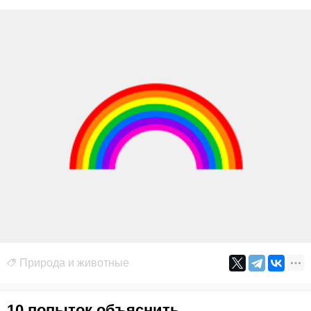
Природа и животные
10 попыток объяснить