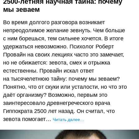
2500-летняя научная тайна: почему
мы зеваем
Во время долгого разговора возникает
непреодолимое желание зевнуть. Чем больше
с ним борешься, тем сильнее хочется. В итоге
удержаться невозможно. Психолог Роберт
Провайн на своих лекциях часто это замечает,
но не обижается: зевота, смех и отрыжка
естественны. Провайн искал ответ
на тысячелетнюю тайну: почему мы зеваем?
Понятно, что от скуки или усталости, но что это
даёт организму? Возможно, первым это
заинтересовало древнегреческого врача
Гиппократа 2500 лет назад. Он считал, что
зевота помогает…
Читать далее…