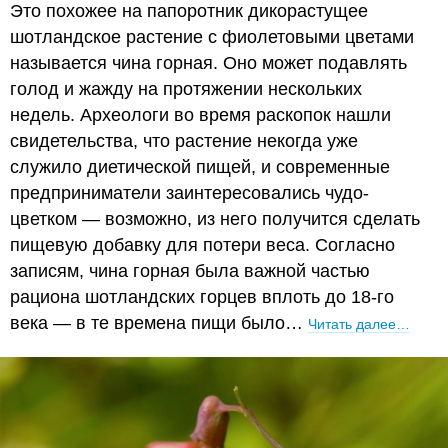
Это похожее на папоротник дикорастущее
шотландское растение с фиолетовыми цветами
называется чина горная. Оно может подавлять
голод и жажду на протяжении нескольких
недель. Археологи во время раскопок нашли
свидетельства, что растение некогда уже
служило диетической пищей, и современные
предприниматели заинтересовались чудо-
цветком — возможно, из него получится сделать
пищевую добавку для потери веса. Согласно
записям, чина горная была важной частью
рациона шотландских горцев вплоть до 18-го
века — в те времена пищи было…
Читать далее…