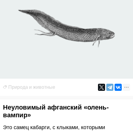
Природа и животные
Неуловимый афганский «олень-
вампир»
Это самец кабарги, с клыками, которыми