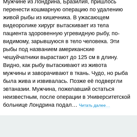
Мужчине из Лондрина, Бразилия, пришлось
перенести кошмарную операцию по удалению
живой рыбы из кишечника. В ужасающем
видеоролике хирург вытаскивает из тела
пациента здоровенную угревидную рыбу, по-
видимому, зарывшуюся в тело человека. Эти
рыбы под названием американские
чешуйчатники вырастают до 125 см в длину.
Видно, как рыбу вытаскивают из живота
мужчины и заворачивают в ткань. Чудо, но рыба
была жива и извивалась. Позже её подвергли
эвтаназии. Мужчина, пожелавший остаться
неизвестным, после операции в Университетской
больнице Лондрина подал…
Читать далее…