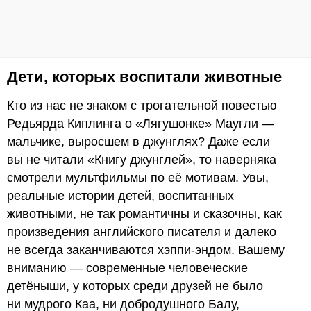
Дети, которых воспитали животные
Кто из нас не знаком с трогательной повестью
Редьярда Киплинга о «Лягушонке» Маугли —
мальчике, выросшем в джунглях? Даже если
вы не читали «Книгу джунглей», то наверняка
смотрели мультфильмы по её мотивам. Увы,
реальные истории детей, воспитанных
животными, не так романтичны и сказочны, как
произведения английского писателя и далеко
не всегда заканчиваются хэппи-эндом. Вашему
вниманию — современные человеческие
детёныши, у которых среди друзей не было
ни мудрого Каа, ни добродушного Балу,