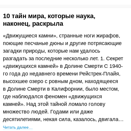
10 тайн мира, которые наука,
наконец, раскрыла
«Движущиеся камни», странные ноги жирафов,
поющие песчаные дюны и другие потрясающие
загадки природы, которые нам удалось
разгадать за последние несколько лет. 1. Секрет
«движущихся камней» в Долине Смерти С 1940-
го года до недавнего времени Рейстрек-Плайя,
высохшее озеро с ровным дном, находящееся
в Долине Смерти в Калифорнии, было местом,
где наблюдался феномен «движущихся
камней». Над этой тайной ломало голову
множество людей. Годами или даже
десятилетиями, некая сила, казалось, двигала…
Читать далее…