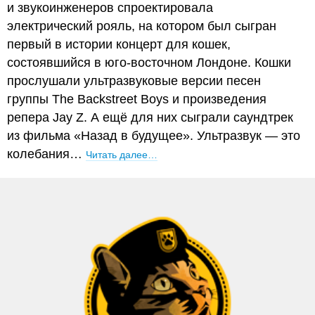
и звукоинженеров спроектировала
электрический рояль, на котором был сыгран
первый в истории концерт для кошек,
состоявшийся в юго-восточном Лондоне. Кошки
прослушали ультразвуковые версии песен
группы The Backstreet Boys и произведения
репера Jay Z. А ещё для них сыграли саундтрек
из фильма «Назад в будущее». Ультразвук — это
колебания…
Читать далее…