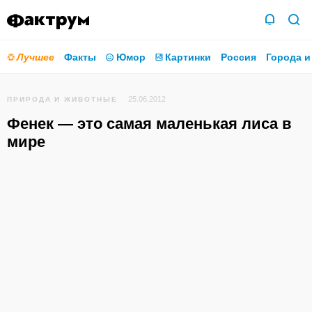
Лучшее
Факты
Юмор
Картинки
Россия
Города и
25.06.2012
ПРИРОДА И ЖИВОТНЫЕ
Фенек — это самая маленькая лиса в
мире