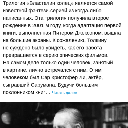
Трилогия «Властелин колец» является самой
известной фэнтези-серией из когда-либо
написанных. Эта трилогия получила второе
рождение в 2001-м году, когда адаптация первой
книги, выполненная Питером Джексоном, вышла
на большие экраны. К сожалению, Толкину
не суждено было увидеть, как его работа
превращается в серию эпических фильмов.
На самом деле только один человек, занятый
в картине, лично встречался с ним. Этим
человеком был Сэр Кристофер Ли, актёр,
сыгравший Сарумана. Будучи большим
поклонником книг…
Читать далее…