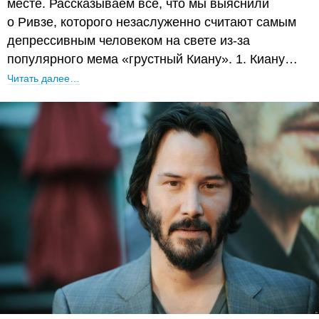
месте. Рассказываем всё, что мы выяснили
о Ривзе, которого незаслуженно считают самым
депрессивным человеком на свете из-за
популярного мема «грустный Киану». 1. Киану…
Читать далее…