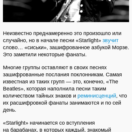
Неизвестно преднамеренно это произошло или
случайно, но в начале песни «Starlight»
звучит
слово… «сиськи», зашифрованное азбукой Морзе.
Это заметили некоторые фанаты.
Многие группы оставляют в своих песнях
зашифрованные послания поклонникам. Самая
известная из таких групп — это, конечно, «The
Beatles», которая наполнила песни таким
количеством тайных знаков и
реминисценций
, что
их расшифровкой фанаты занимаются и по сей
день.
«Starlight» начинается со вступления
на барабанах, в которых каждый, знакомый