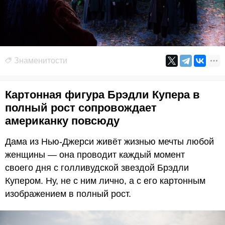
Знаменитости
Картонная фигура Брэдли Купера в
полный рост сопровождает
американку повсюду
Дама из Нью-Джерси живёт жизнью мечты любой
женщины — она проводит каждый момент
своего дня с голливудской звездой Брэдли
Купером. Ну, не с ним лично, а с его картонным
изображением в полный рост.