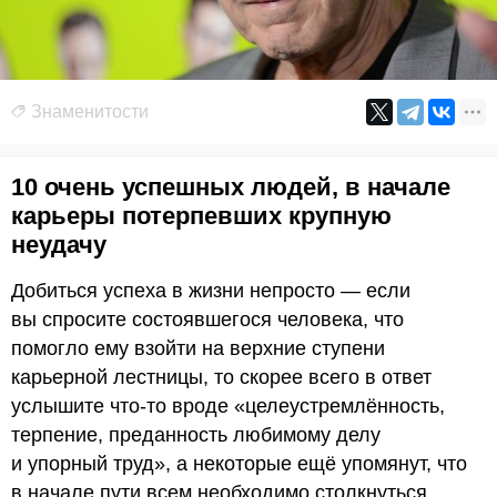
Знаменитости
10 очень успешных людей, в начале
карьеры потерпевших крупную
неудачу
Добиться успеха в жизни непросто — если
вы спросите состоявшегося человека, что
помогло ему взойти на верхние ступени
карьерной лестницы, то скорее всего в ответ
услышите что-то вроде «целеустремлённость,
терпение, преданность любимому делу
и упорный труд», а некоторые ещё упомянут, что
в начале пути всем необходимо столкнуться