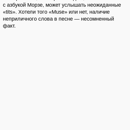
с азбукой Морзе, может услышать неожиданные
«tits». Хотели того «Muse» или нет, наличие
неприличного слова в песне — несомненный
факт.