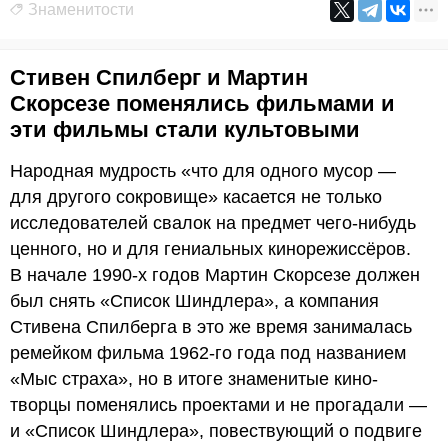
Знаменитости
Стивен Спилберг и Мартин
Скорсезе поменялись фильмами и
эти фильмы стали культовыми
Народная мудрость «что для одного мусор —
для другого сокровище» касается не только
исследователей свалок на предмет чего-нибудь
ценного, но и для гениальных кинорежиссёров.
В начале 1990-х годов Мартин Скорсезе должен
был снять «Список Шиндлера», а компания
Стивена Спилберга в это же время занималась
ремейком фильма 1962-го года под названием
«Мыс страха», но в итоге знаменитые кино-
творцы поменялись проектами и не прогадали —
и «Список Шиндлера», повествующий о подвиге