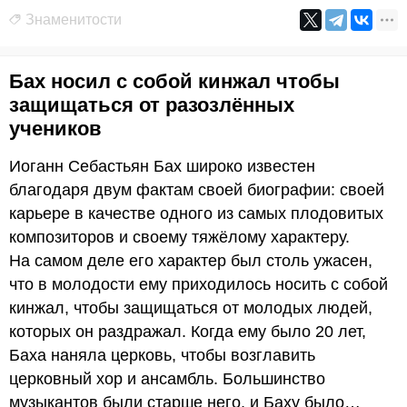
Знаменитости
Бах носил с собой кинжал чтобы
защищаться от разозлённых
учеников
Иоганн Себастьян Бах широко известен
благодаря двум фактам своей биографии: своей
карьере в качестве одного из самых плодовитых
композиторов и своему тяжёлому характеру.
На самом деле его характер был столь ужасен,
что в молодости ему приходилось носить с собой
кинжал, чтобы защищаться от молодых людей,
которых он раздражал. Когда ему было 20 лет,
Баха наняла церковь, чтобы возглавить
церковный хор и ансамбль. Большинство
музыкантов были старше него, и Баху было…