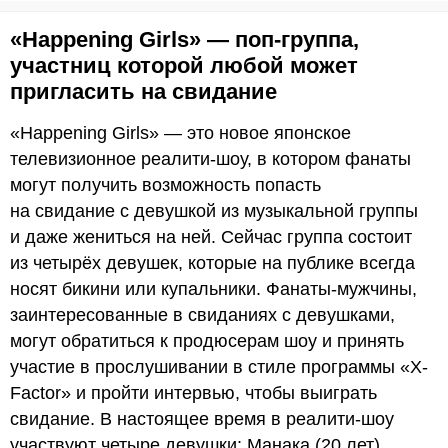
«Happening Girls» — поп-группа,
участниц которой любой может
пригласить на свидание
«Happening Girls» — это новое японское
телевизионное реалити-шоу, в котором фанаты
могут получить возможность попасть
на свидание с девушкой из музыкальной группы
и даже жениться на ней. Сейчас группа состоит
из четырёх девушек, которые на публике всегда
носят бикини или купальники. Фанаты-мужчины,
заинтересованные в свиданиях с девушками,
могут обратиться к продюсерам шоу и принять
участие в прослушивании в стиле программы «X-
Factor» и пройти интервью, чтобы выиграть
свидание. В настоящее время в реалити-шоу
участвуют четыре девушки: Манака (20 лет),…